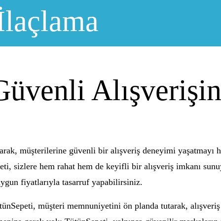
İlaçlama
üvenli Alışverişin
narak, müşterilerine güvenli bir alışveriş deneyimi yaşatmayı h
eti, sizlere hem rahat hem de keyifli bir alışveriş imkanı sun
uygun fiyatlarıyla tasarruf yapabilirsiniz.
nSepeti, müşteri memnuniyetini ön planda tutarak, alışveriş d