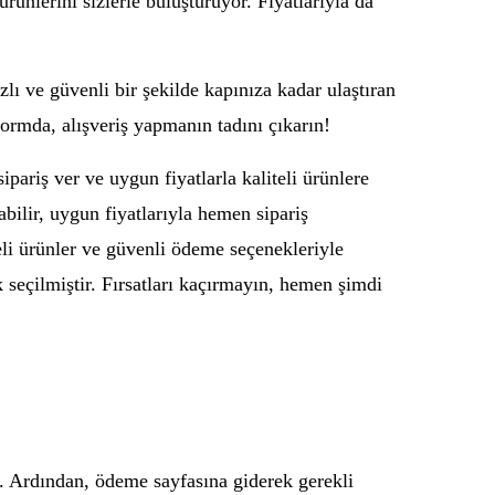
ünlerini sizlerle buluşturuyor. Fiyatlarıyla da
zlı ve güvenli bir şekilde kapınıza kadar ulaştıran
formda, alışveriş yapmanın tadını çıkarın!
ipariş ver ve uygun fiyatlarla kaliteli ürünlere
abilir, uygun fiyatlarıyla hemen sipariş
eli ürünler ve güvenli ödeme seçenekleriyle
k seçilmiştir. Fırsatları kaçırmayın, hemen şimdi
n. Ardından, ödeme sayfasına giderek gerekli