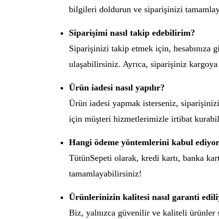
bilgileri doldurun ve siparişinizi tamamla
Siparişimi nasıl takip edebilirim?
Siparişinizi takip etmek için, hesabınıza 
ulaşabilirsiniz. Ayrıca, siparişiniz kargoya
Ürün iadesi nasıl yapılır?
Ürün iadesi yapmak isterseniz, siparişinizi
için müşteri hizmetlerimizle irtibat kurab
Hangi ödeme yöntemlerini kabul ediyo
TütünSepeti olarak, kredi kartı, banka kar
tamamlayabilirsiniz!
Ürünlerinizin kalitesi nasıl garanti edil
Biz, yalnızca güvenilir ve kaliteli ürünle