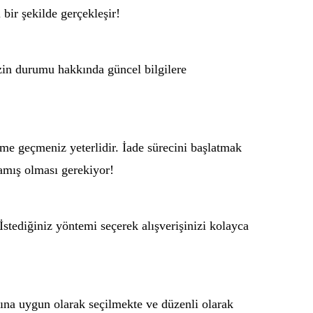
bir şekilde gerçekleşir!
izin durumu hakkında güncel bilgilere
şime geçmeniz yeterlidir. İade sürecini başlatmak
mamış olması gerekiyor!
İstediğiniz yöntemi seçerek alışverişinizi kolayca
arına uygun olarak seçilmekte ve düzenli olarak