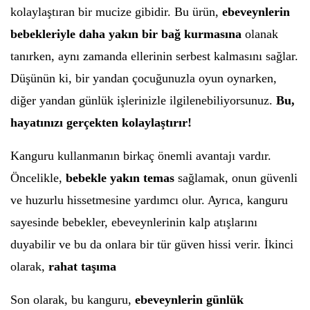
kolaylaştıran bir mucize gibidir. Bu ürün,
ebeveynlerin
bebekleriyle daha yakın bir bağ kurmasına
olanak
tanırken, aynı zamanda ellerinin serbest kalmasını sağlar.
Düşünün ki, bir yandan çocuğunuzla oyun oynarken,
diğer yandan günlük işlerinizle ilgilenebiliyorsunuz.
Bu,
hayatınızı gerçekten kolaylaştırır!
Kanguru kullanmanın birkaç önemli avantajı vardır.
Öncelikle,
bebekle yakın temas
sağlamak, onun güvenli
ve huzurlu hissetmesine yardımcı olur. Ayrıca, kanguru
sayesinde bebekler, ebeveynlerinin kalp atışlarını
duyabilir ve bu da onlara bir tür güven hissi verir. İkinci
olarak,
rahat taşıma
Son olarak, bu kanguru,
ebeveynlerin günlük