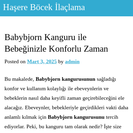
Skip
Haşere Böcek İlaçlama
to
content
Babybjorn Kanguru ile
Bebeğinizle Konforlu Zaman
Posted on
Mart 3, 2025
by
admin
Bu makalede,
Babybjorn kangurusunun
sağladığı
konfor ve kullanım kolaylığı ile ebeveynlerin ve
bebeklerin nasıl daha keyifli zaman geçirebileceğini ele
alacağız. Ebeveynler, bebekleriyle geçirdikleri vakti daha
anlamlı kılmak için
Babybjorn kangurusunu
tercih
ediyorlar. Peki, bu kanguru tam olarak nedir? İşte size