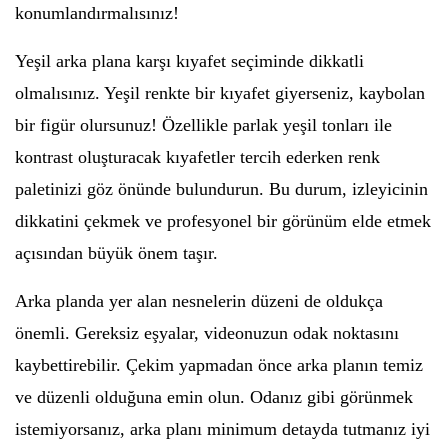
konumlandırmalısınız!
Yeşil arka plana karşı kıyafet seçiminde dikkatli
olmalısınız. Yeşil renkte bir kıyafet giyerseniz, kaybolan
bir figür olursunuz! Özellikle parlak yeşil tonları ile
kontrast oluşturacak kıyafetler tercih ederken renk
paletinizi göz önünde bulundurun. Bu durum, izleyicinin
dikkatini çekmek ve profesyonel bir görünüm elde etmek
açısından büyük önem taşır.
Arka planda yer alan nesnelerin düzeni de oldukça
önemli. Gereksiz eşyalar, videonuzun odak noktasını
kaybettirebilir. Çekim yapmadan önce arka planın temiz
ve düzenli olduğuna emin olun. Odanız gibi görünmek
istemiyorsanız, arka planı minimum detayda tutmanız iyi