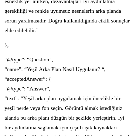
esneklik yer alırken, dezavantajları iyi aydınlatma
gerekliliği ve renkle uyumsuz nesnelerin arka planda
sorun yaratmasıdır. Doğru kullanıldığında etkili sonuçlar
elde edilebilir.”
},
“@type”: “Question”,
“name”: “Yeşil Arka Plan Nasıl Uygulanır? “,
“acceptedAnswer”: {
“@type”: “Answer”,
“text”: “Yeşil arka plan uygulamak için öncelikle bir
yeşil perde veya fon seçin. Görüntü almak istediğiniz
alanda bu arka planı düzgün bir şekilde yerleştirin. İyi
bir aydınlatma sağlamak için çeşitli ışık kaynakları