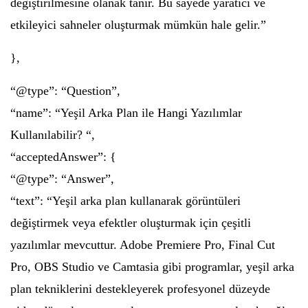
değiştirilmesine olanak tanır. Bu sayede yaratıcı ve
etkileyici sahneler oluşturmak mümkün hale gelir.”
},
“@type”: “Question”,
“name”: “Yeşil Arka Plan ile Hangi Yazılımlar
Kullanılabilir? “,
“acceptedAnswer”: {
“@type”: “Answer”,
“text”: “Yeşil arka plan kullanarak görüntüleri
değiştirmek veya efektler oluşturmak için çeşitli
yazılımlar mevcuttur. Adobe Premiere Pro, Final Cut
Pro, OBS Studio ve Camtasia gibi programlar, yeşil arka
plan tekniklerini destekleyerek profesyonel düzeyde