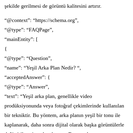
şekilde gerilmesi de görüntü kalitesini artırır.
“@context”: “https://schema.org”,
“@type”: “FAQPage”,
“mainEntity”: [
{
“@type”: “Question”,
“name”: “Yeşil Arka Plan Nedir? “,
“acceptedAnswer”: {
“@type”: “Answer”,
“text”: “Yeşil arka plan, genellikle video
prodüksiyonunda veya fotoğraf çekimlerinde kullanılan
bir tekniktir. Bu yöntem, arka planın yeşil bir tonu ile
kaplanarak, daha sonra dijital olarak başka görüntülerle