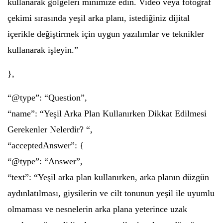
kullanarak gölgeleri minimize edin. Video veya fotoğraf
çekimi sırasında yeşil arka planı, istediğiniz dijital
içerikle değiştirmek için uygun yazılımlar ve teknikler
kullanarak işleyin.”
},
“@type”: “Question”,
“name”: “Yeşil Arka Plan Kullanırken Dikkat Edilmesi
Gerekenler Nelerdir? “,
“acceptedAnswer”: {
“@type”: “Answer”,
“text”: “Yeşil arka plan kullanırken, arka planın düzgün
aydınlatılması, giysilerin ve cilt tonunun yeşil ile uyumlu
olmaması ve nesnelerin arka plana yeterince uzak