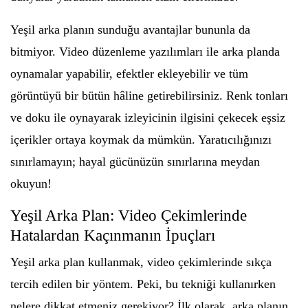
Yeşil arka planın sunduğu avantajlar bununla da
bitmiyor. Video düzenleme yazılımları ile arka planda
oynamalar yapabilir, efektler ekleyebilir ve tüm
görüntüyü bir bütün hâline getirebilirsiniz. Renk tonları
ve doku ile oynayarak izleyicinin ilgisini çekecek eşsiz
içerikler ortaya koymak da mümkün. Yaratıcılığınızı
sınırlamayın; hayal gücünüzün sınırlarına meydan
okuyun!
Yeşil Arka Plan: Video Çekimlerinde
Hatalardan Kaçınmanın İpuçları
Yeşil arka plan kullanmak, video çekimlerinde sıkça
tercih edilen bir yöntem. Peki, bu tekniği kullanırken
nelere dikkat etmeniz gerekiyor? İlk olarak, arka planın