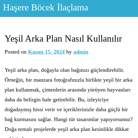
Skip
Haşere Böcek İlaçlama
to
content
Yeşil Arka Plan Nasıl Kullanılır
Posted on
Kasım 15, 2024
by
admin
Yeşil arka plan, doğayla olan bağınızı güçlendirebilir.
Örneğin, bir manzara fotoğrafınızla birlikte yeşil bir arka
plan kullanmak, çimenlerin arasında yürüyen hayvanları
daha da belirgin hale getirebilir. Bu, izleyiciye
doğadaymış hissi verir ve içeriklerinizle daha güçlü bir
bağ kurmasını sağlar. Hangi tür tasarımlar yapıyorsunuz?
Doğa temalı projelerde yeşil arka plan kesinlikle dikkat