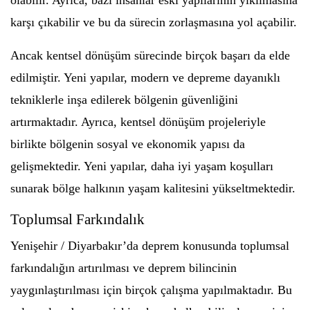
olabilir. Ayrıca, bazı insanlar eski yapılarının yıkılmasına
karşı çıkabilir ve bu da sürecin zorlaşmasına yol açabilir.
Ancak kentsel dönüşüm sürecinde birçok başarı da elde
edilmiştir. Yeni yapılar, modern ve depreme dayanıklı
tekniklerle inşa edilerek bölgenin güvenliğini
artırmaktadır. Ayrıca, kentsel dönüşüm projeleriyle
birlikte bölgenin sosyal ve ekonomik yapısı da
gelişmektedir. Yeni yapılar, daha iyi yaşam koşulları
sunarak bölge halkının yaşam kalitesini yükseltmektedir.
Toplumsal Farkındalık
Yenişehir / Diyarbakır’da deprem konusunda toplumsal
farkındalığın artırılması ve deprem bilincinin
yaygınlaştırılması için birçok çalışma yapılmaktadır. Bu