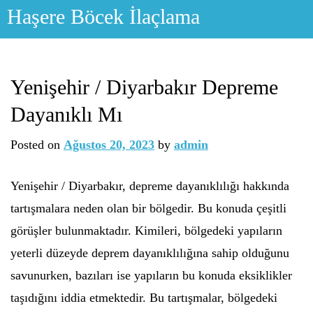
Skip
Haşere Böcek İlaçlama
to
content
Yenişehir / Diyarbakır Depreme
Dayanıklı Mı
Posted on
Ağustos 20, 2023
by
admin
Yenişehir / Diyarbakır, depreme dayanıklılığı hakkında
tartışmalara neden olan bir bölgedir. Bu konuda çeşitli
görüşler bulunmaktadır. Kimileri, bölgedeki yapıların
yeterli düzeyde deprem dayanıklılığına sahip olduğunu
savunurken, bazıları ise yapıların bu konuda eksiklikler
taşıdığını iddia etmektedir. Bu tartışmalar, bölgedeki