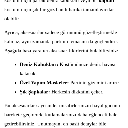
kostümü için parlak deniz kabukları veya bir
kaptan
kostümü için şık bir göz bandı harika tamamlayıcılar
olabilir.
Ayrıca, aksesuarlar sadece görünümü güzelleştirmekle
kalmaz, aynı zamanda partinin temasını da güçlendirir.
Aşağıda bazı yaratıcı aksesuar fikirlerini bulabilirsiniz:
Deniz Kabukları:
Kostümünüze deniz havası
katacak.
Özel Yapım Maskeler:
Partinin gizemini artırır.
Şık Şapkalar:
Herkesin dikkatini çeker.
Bu aksesuarlar sayesinde, misafirlerinizin hayal gücünü
harekete geçirerek, kutlamalarınızı daha eğlenceli hale
getirebilirsiniz. Unutmayın, en basit detaylar bile