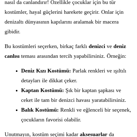
nasıl da canlandırır! Özellikle çocuklar için bu tür
kostümler, hayal güçlerini harekete geçirir. Onlar için
denizaltı dünyasının kapılarını aralamak bir macera
gibidir.
Bu kostümleri seçerken, birkaç farklı
denizci
ve
deniz
canlısı
teması arasından tercih yapabilirsiniz. Örneğin:
Deniz Kızı Kostümü:
Parlak renkleri ve ışıltılı
detayları ile dikkat çeker.
Kaptan Kostümü:
Şık bir kaptan şapkası ve
ceket ile tam bir denizci havası yaratabilirsiniz.
Balık Kostümü:
Renkli ve eğlenceli bir seçenek,
çocukların favorisi olabilir.
Unutmayın, kostüm seçimi kadar
aksesuarlar
da