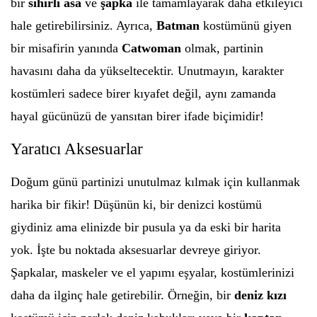
bir
sihirli asa
ve
şapka
ile tamamlayarak daha etkileyici
hale getirebilirsiniz. Ayrıca,
Batman
kostümünü giyen
bir misafirin yanında
Catwoman
olmak, partinin
havasını daha da yükseltecektir. Unutmayın, karakter
kostümleri sadece birer kıyafet değil, aynı zamanda
hayal gücünüzü de yansıtan birer ifade biçimidir!
Yaratıcı Aksesuarlar
Doğum günü partinizi unutulmaz kılmak için kullanmak
harika bir fikir! Düşünün ki, bir denizci kostümü
giydiniz ama elinizde bir pusula ya da eski bir harita
yok. İşte bu noktada aksesuarlar devreye giriyor.
Şapkalar, maskeler ve el yapımı eşyalar, kostümlerinizi
daha da ilginç hale getirebilir. Örneğin, bir
deniz kızı