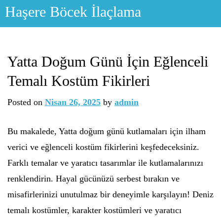
Skip
Haşere Böcek İlaçlama
to
content
Yatta Doğum Günü İçin Eğlenceli
Temalı Kostüm Fikirleri
Posted on
Nisan 26, 2025
by
admin
Bu makalede, Yatta doğum günü kutlamaları için ilham
verici ve eğlenceli kostüm fikirlerini keşfedeceksiniz.
Farklı temalar ve yaratıcı tasarımlar ile kutlamalarınızı
renklendirin. Hayal gücünüzü serbest bırakın ve
misafirlerinizi unutulmaz bir deneyimle karşılayın! Deniz
temalı kostümler, karakter kostümleri ve yaratıcı