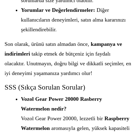
sorunlarda size yardımcı olabilir.
Yorumlar ve Değerlendirmeler:
Diğer
kullanıcıların deneyimleri, satın alma kararınızı
şekillendirebilir.
Son olarak, ürünü satın almadan önce,
kampanya ve
indirimleri
takip etmek de bütçeniz için faydalı
olacaktır. Unutmayın, doğru bilgi ve dikkatli seçimler, en
iyi deneyimi yaşamanıza yardımcı olur!
SSS (Sıkça Sorulan Sorular)
Vozol Gear Power 20000 Rasberry
Watermelon nedir?
Vozol Gear Power 20000, lezzetli bir
Raspberry
Watermelon
aromasıyla gelen, yüksek kapasiteli