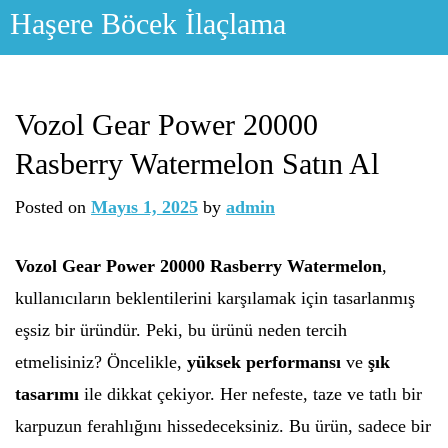
Skip
Haşere Böcek İlaçlama
to
content
Vozol Gear Power 20000
Rasberry Watermelon Satın Al
Posted on
Mayıs 1, 2025
by
admin
Vozol Gear Power 20000 Rasberry Watermelon
,
kullanıcıların beklentilerini karşılamak için tasarlanmış
eşsiz bir üründür. Peki, bu ürünü neden tercih
etmelisiniz? Öncelikle,
yüksek performansı
ve
şık
tasarımı
ile dikkat çekiyor. Her nefeste, taze ve tatlı bir
karpuzun ferahlığını hissedeceksiniz. Bu ürün, sadece bir