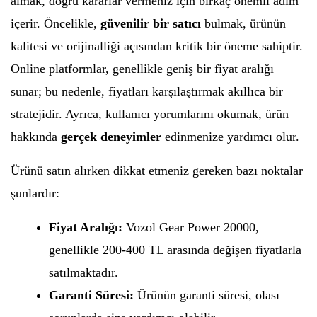
almak, doğru kararlar vermeniz için birkaç önemli adım
içerir. Öncelikle,
güvenilir bir satıcı
bulmak, ürünün
kalitesi ve orijinalliği açısından kritik bir öneme sahiptir.
Online platformlar, genellikle geniş bir fiyat aralığı
sunar; bu nedenle, fiyatları karşılaştırmak akıllıca bir
stratejidir. Ayrıca, kullanıcı yorumlarını okumak, ürün
hakkında
gerçek deneyimler
edinmenize yardımcı olur.
Ürünü satın alırken dikkat etmeniz gereken bazı noktalar
şunlardır:
Fiyat Aralığı:
Vozol Gear Power 20000,
genellikle 200-400 TL arasında değişen fiyatlarla
satılmaktadır.
Garanti Süresi:
Ürünün garanti süresi, olası