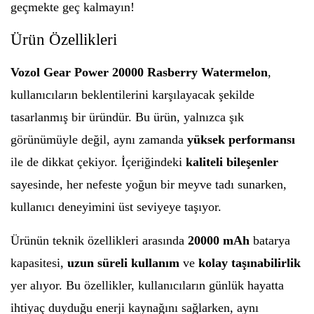
geçmekte geç kalmayın!
Ürün Özellikleri
Vozol Gear Power 20000 Rasberry Watermelon
,
kullanıcıların beklentilerini karşılayacak şekilde
tasarlanmış bir üründür. Bu ürün, yalnızca şık
görünümüyle değil, aynı zamanda
yüksek performansı
ile de dikkat çekiyor. İçeriğindeki
kaliteli bileşenler
sayesinde, her nefeste yoğun bir meyve tadı sunarken,
kullanıcı deneyimini üst seviyeye taşıyor.
Ürünün teknik özellikleri arasında
20000 mAh
batarya
kapasitesi,
uzun süreli kullanım
ve
kolay taşınabilirlik
yer alıyor. Bu özellikler, kullanıcıların günlük hayatta
ihtiyaç duyduğu enerji kaynağını sağlarken, aynı