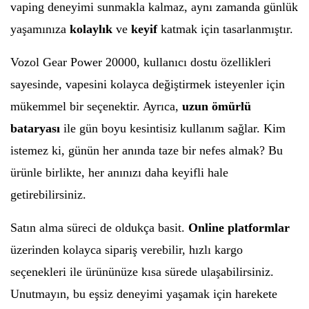
vaping deneyimi sunmakla kalmaz, aynı zamanda günlük
yaşamınıza
kolaylık
ve
keyif
katmak için tasarlanmıştır.
Vozol Gear Power 20000, kullanıcı dostu özellikleri
sayesinde, vapesini kolayca değiştirmek isteyenler için
mükemmel bir seçenektir. Ayrıca,
uzun ömürlü
bataryası
ile gün boyu kesintisiz kullanım sağlar. Kim
istemez ki, günün her anında taze bir nefes almak? Bu
ürünle birlikte, her anınızı daha keyifli hale
getirebilirsiniz.
Satın alma süreci de oldukça basit.
Online platformlar
üzerinden kolayca sipariş verebilir, hızlı kargo
seçenekleri ile ürününüze kısa sürede ulaşabilirsiniz.
Unutmayın, bu eşsiz deneyimi yaşamak için harekete