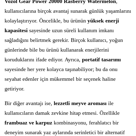
Vozol Gear Power 20000 Rasberry Watermelon
,
kullanıcılarına birçok avantaj sunarak günlük yaşamlarını
kolaylaştırıyor. Öncelikle, bu ürünün
yüksek enerji
kapasitesi
sayesinde uzun süreli kullanım imkanı
sağladığını belirtmek gerekir. Birçok kullanıcı, yoğun
günlerinde bile bu ürünü kullanarak enerjilerini
koruduklarını ifade ediyor. Ayrıca,
portatif tasarımı
sayesinde her yere kolayca taşınabiliyor; bu da onu
seyahat edenler için mükemmel bir seçenek haline
getiriyor.
Bir diğer avantajı ise,
lezzetli meyve aroması
ile
kullanıcıların damak zevkine hitap etmesi. Özellikle
frambuaz ve karpuz
kombinasyonu, ferahlatıcı bir
deneyim sunarak yaz aylarında serinletici bir alternatif