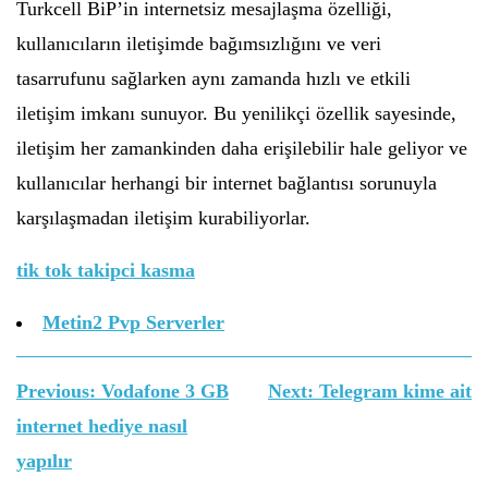
Turkcell BiP’in internetsiz mesajlaşma özelliği,
kullanıcıların iletişimde bağımsızlığını ve veri
tasarrufunu sağlarken aynı zamanda hızlı ve etkili
iletişim imkanı sunuyor. Bu yenilikçi özellik sayesinde,
iletişim her zamankinden daha erişilebilir hale geliyor ve
kullanıcılar herhangi bir internet bağlantısı sorunuyla
karşılaşmadan iletişim kurabiliyorlar.
tik tok takipci kasma
Metin2 Pvp Serverler
Yazı
Previous:
Vodafone 3 GB
Next:
Telegram kime ait
gezinmesi
internet hediye nasıl
yapılır