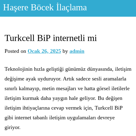
Skip
Haşere Böcek İlaçlama
to
content
Turkcell BiP internetli mi
Posted on
Ocak 26, 2025
by
admin
Teknolojinin hızla geliştiği günümüz dünyasında, iletişim
değişime ayak uyduruyor. Artık sadece sesli aramalarla
sınırlı kalmayıp, metin mesajları ve hatta görsel iletilerle
iletişim kurmak daha yaygın hale geliyor. Bu değişen
iletişim ihtiyaçlarına cevap vermek için, Turkcell BiP
gibi internet tabanlı iletişim uygulamaları devreye
giriyor.