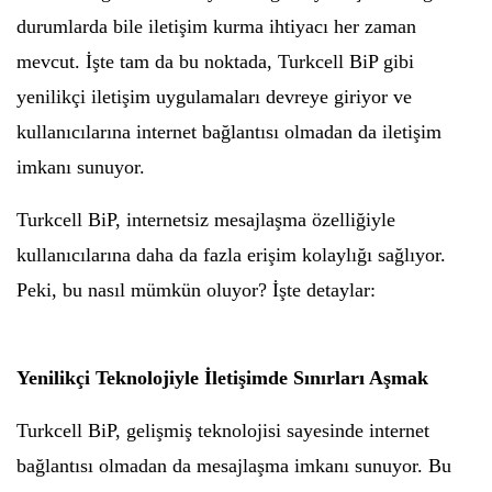
durumlarda bile iletişim kurma ihtiyacı her zaman
mevcut. İşte tam da bu noktada, Turkcell BiP gibi
yenilikçi iletişim uygulamaları devreye giriyor ve
kullanıcılarına internet bağlantısı olmadan da iletişim
imkanı sunuyor.
Turkcell BiP, internetsiz mesajlaşma özelliğiyle
kullanıcılarına daha da fazla erişim kolaylığı sağlıyor.
Peki, bu nasıl mümkün oluyor? İşte detaylar:
Yenilikçi Teknolojiyle İletişimde Sınırları Aşmak
Turkcell BiP, gelişmiş teknolojisi sayesinde internet
bağlantısı olmadan da mesajlaşma imkanı sunuyor. Bu