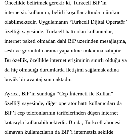
Öncelikle belirtmek gerekir ki, Turkcell BiP’in
internetsiz kullanımı, belirli koşullar altında mümkün
olabilmektedir. Uygulamanın ‘Turkcell Dijital Operatör’
özelliği sayesinde, Turkcell hattı olan kullanıcılar,
internet paketi olmadan dahi BiP üzerinden mesajlaşma,
sesli ve görüntülü arama yapabilme imkanına sahiptir.
Bu özellik, özellikle internet erişiminin sınırlı olduğu ya
da hiç olmadığı durumlarda iletişimi sağlamak adına
büyük bir avantaj sunmaktadır.
Ayrıca, BiP’in sunduğu “Cep İnterneti ile Kullan”
özelliği sayesinde, diğer operatör hattı kullanıcıları da
BiP’i cep telefonlarının tarifelerinden düşen internet
kotasıyla kullanabilmektedir. Bu da, Turkcell abonesi
olmayan kullanıcıların da BiP’i internetsiz şekilde