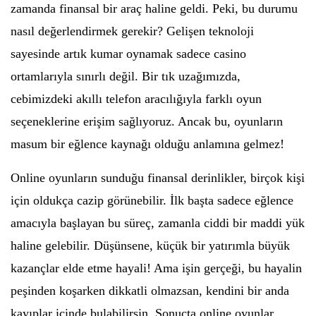
zamanda finansal bir araç haline geldi. Peki, bu durumu
nasıl değerlendirmek gerekir? Gelişen teknoloji
sayesinde artık kumar oynamak sadece casino
ortamlarıyla sınırlı değil. Bir tık uzağımızda,
cebimizdeki akıllı telefon aracılığıyla farklı oyun
seçeneklerine erişim sağlıyoruz. Ancak bu, oyunların
masum bir eğlence kaynağı olduğu anlamına gelmez!
Online oyunların sunduğu finansal derinlikler, birçok kişi
için oldukça cazip görünebilir. İlk başta sadece eğlence
amacıyla başlayan bu süreç, zamanla ciddi bir maddi yük
haline gelebilir. Düşünsene, küçük bir yatırımla büyük
kazançlar elde etme hayali! Ama işin gerçeği, bu hayalin
peşinden koşarken dikkatli olmazsan, kendini bir anda
kayıplar içinde bulabilirsin. Sonuçta online oyunlar,