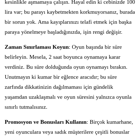
kesinlikle aşmamaya çalışın. Hayal edin ki cebinizde 100
lira var; bu parayı kaybetmekten korkmuyorsanız, burada
bir sorun yok. Ama kayıplarınızı telafi etmek için başka
paraya yönelmeye başladığınızda, işin rengi değişir.
Zaman Sınırlaması Koyun
: Oyun başında bir süre
belirleyin. Mesela, 2 saat boyunca oynamaya karar
verdiniz. Bu süre dolduğunda oyun oynamayı bırakın.
Unutmayın ki kumar bir eğlence aracıdır; bu süre
zarfında dikkatinizin dağılmaması için gündelik
yaşamdan uzaklaşmalı ve oyun süresini yalnızca oyunla
sınırlı tutmalısınız.
Promosyon ve Bonusları Kullanın
: Birçok kumarhane,
yeni oyunculara veya sadık müşterilere çeşitli bonuslar