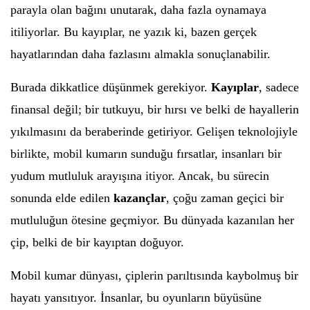
parayla olan bağını unutarak, daha fazla oynamaya
itiliyorlar. Bu kayıplar, ne yazık ki, bazen gerçek
hayatlarından daha fazlasını almakla sonuçlanabilir.
Burada dikkatlice düşünmek gerekiyor.
Kayıplar
, sadece
finansal değil; bir tutkuyu, bir hırsı ve belki de hayallerin
yıkılmasını da beraberinde getiriyor. Gelişen teknolojiyle
birlikte, mobil kumarın sunduğu fırsatlar, insanları bir
yudum mutluluk arayışına itiyor. Ancak, bu sürecin
sonunda elde edilen
kazançlar
, çoğu zaman geçici bir
mutluluğun ötesine geçmiyor. Bu dünyada kazanılan her
çip, belki de bir kayıptan doğuyor.
Mobil kumar dünyası, çiplerin parıltısında kaybolmuş bir
hayatı yansıtıyor. İnsanlar, bu oyunların büyüsüne