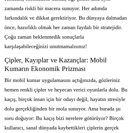
zamanda riskli bir macera sunuyor. Her adımda
farkındalık ve dikkat gerektiriyor. Bu dünyaya dalmadan
önce, hazırlıklı olmak her zaman faydalı bir stratejidir.
Çoğu zaman beklenmedik sonuçlarla
karşılaşabileceğinizi unutmamalısınız!
Çipler, Kayıplar ve Kazançlar: Mobil
Kumarın Ekonomik Prizması
Bir mobil kumar uygulamasını açtığınızda, gözleriniz
hemen renkli çipler ve heyecan verici oyunlarla dolu. Bu
kaçış, birçok insan için bir odayı değil, hayatın stresiyle
dolu gerçekliğinden bir mola sunuyor. Ama burada şu
soru doğuyor: Bu kaçış bizi nerelere götürüyor? Birçok
kullanıcı, sanal dünyada kaybettikleri çiplerin gerçek