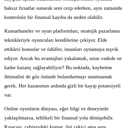
haksız fırsatlar sunarak seni cezp ederken, aynı zamanda
kontrolsüz bir finansal kayıba da neden olabilir.
Kumarhaneler ve oyun platformları, stratejik pazarlama
teknikleriyle oyuncuları kendilerine çekiyor. Elde
ettikleri bonuslar ve ödüller, insanları oynamaya teşvik
ediyor. Ancak bu avantajları yakalamak, uzun vadede ne
kadar kazanç sağlayabiliyor? Bu noktada, kaybetme
ihtimalini de göz önünde bulundurmayı unutmamak
gerek. Her kazanımın ardında gizli bir kayıp potansiyeli
var.
Online oyunların dünyası, eğer bilgi ve deneyimle
yaklaşılmazsa, tehlikeli bir finansal yola dönüşebilir.
Kısacası, cebinizdeki kumar, ilgi çekici ama aynı