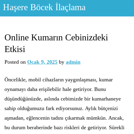
Skip
Haşere Böcek İlaçlama
to
content
Online Kumarın Cebinizdeki
Etkisi
Posted on
Ocak 9, 2025
by
admin
Öncelikle, mobil cihazların yaygınlaşması, kumar
oynamayı daha erişilebilir hale getiriyor. Bunu
düşündüğünüzde, aslında cebimizde bir kumarhaneye
sahip olduğumuzu fark ediyorsunuz. Aylık bütçenizi
aşmadan, eğlencenin tadını çıkarmak mümkün. Ancak,
bu durum beraberinde bazı riskleri de getiriyor. Sürekli