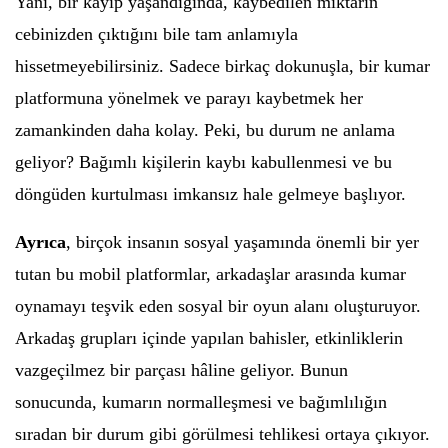
Yani, bir kayıp yaşandığında, kaybedilen miktarın
cebinizden çıktığını bile tam anlamıyla
hissetmeyebilirsiniz. Sadece birkaç dokunuşla, bir kumar
platformuna yönelmek ve parayı kaybetmek her
zamankinden daha kolay. Peki, bu durum ne anlama
geliyor? Bağımlı kişilerin kaybı kabullenmesi ve bu
döngüden kurtulması imkansız hale gelmeye başlıyor.
Ayrıca
, birçok insanın sosyal yaşamında önemli bir yer
tutan bu mobil platformlar, arkadaşlar arasında kumar
oynamayı teşvik eden sosyal bir oyun alanı oluşturuyor.
Arkadaş grupları içinde yapılan bahisler, etkinliklerin
vazgeçilmez bir parçası hâline geliyor. Bunun
sonucunda, kumarın normalleşmesi ve bağımlılığın
sıradan bir durum gibi görülmesi tehlikesi ortaya çıkıyor.