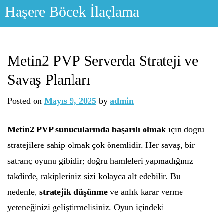
Skip
Haşere Böcek İlaçlama
to
content
Metin2 PVP Serverda Strateji ve
Savaş Planları
Posted on
Mayıs 9, 2025
by
admin
Metin2 PVP sunucularında başarılı olmak
için doğru
stratejilere sahip olmak çok önemlidir. Her savaş, bir
satranç oyunu gibidir; doğru hamleleri yapmadığınız
takdirde, rakipleriniz sizi kolayca alt edebilir. Bu
nedenle,
stratejik düşünme
ve anlık karar verme
yeteneğinizi geliştirmelisiniz. Oyun içindeki