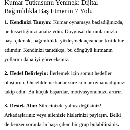
Kumar Tutkusunu Yenmek: Dijital
Bağımlılıkla Baş Etmenin 7 Yolu
1. Kendinizi Tanıyın:
Kumar oynamaya başladığınızda,
ne hissettiğinizi analiz edin. Duygusal durumlarınızla
başa çıkmak, bağımlılıkla yüzleşmek açısından kritik bir
adımdır. Kendinizi tanıdıkça, bu döngüyü kırmanın
yollarını daha iyi göreceksiniz.
2. Hedef Belirleyin:
İlerlemek için somut hedefler
oluşturun. Öncelikle ne kadar süre kumar oynamadığınızı
takip edin. Bu küçük başarılar, motivasyonunuzu artırır.
3. Destek Alın:
Sürecinizde yalnız değilsiniz!
Arkadaşlarınız veya ailenizle hislerinizi paylaşın. Belki
de benzer sorunlarla başa çıkan bir grup bulabilirsiniz.