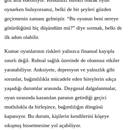
göz ardı edebiliyor. Kendinizi sürekli olarak oyun
oynarken buluyorsanız, belki de bir şeyleri gözden
geçirmenin zamanı gelmiştir. “Bu oyunun beni nereye
götürdüğünü hiç düşündüm mü?” diye sormak, belki de
ilk adım olabilir.
Kumar oyunlarının riskleri yalnızca finansal kayıpla
sınırlı değil. Ruhsal sağlık üzerinde de olumsuz etkiler
yaratabiliyor. Anksiyete, depresyon ve yalnızlık gibi
sorunlar, bağımlılıkla mücadele eden bireylerin sıkça
yaşadığı durumlar arasında. Duygusal dalgalanmalar,
oyun sırasında kazanılan paranın getirdiği geçici
mutlulukla da birleşince, bağımlılığın döngüsü
kapanıyor. Bu durum, kişilerin kendilerini köşeye
sıkışmış hissetmesine yol açabiliyor.