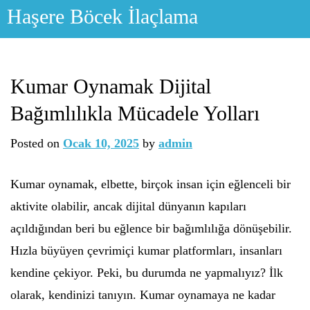
Skip
Haşere Böcek İlaçlama
to
content
Kumar Oynamak Dijital
Bağımlılıkla Mücadele Yolları
Posted on
Ocak 10, 2025
by
admin
Kumar oynamak, elbette, birçok insan için eğlenceli bir
aktivite olabilir, ancak dijital dünyanın kapıları
açıldığından beri bu eğlence bir bağımlılığa dönüşebilir.
Hızla büyüyen çevrimiçi kumar platformları, insanları
kendine çekiyor. Peki, bu durumda ne yapmalıyız? İlk
olarak, kendinizi tanıyın. Kumar oynamaya ne kadar