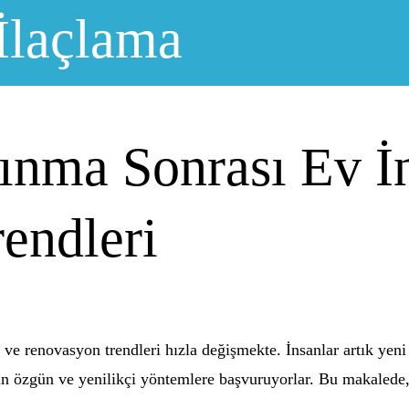
İlaçlama
şınma Sonrası Ev İ
endleri
a ve renovasyon trendleri hızla değişmekte. İnsanlar artık yeni 
çin özgün ve yenilikçi yöntemlere başvuruyorlar. Bu makalede, 