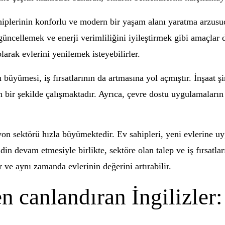
hiplerinin konforlu ve modern bir yaşam alanı yaratma arzusu
ı güncellemek ve enerji verimliliğini iyileştirmek gibi amaçlar
larak evlerini yenilemek isteyebilirler.
 büyümesi, iş fırsatlarının da artmasına yol açmıştır. İnşaat şi
un bir şekilde çalışmaktadır. Ayrıca, çevre dostu uygulamalar
syon sektörü hızla büyümektedir. Ev sahipleri, yeni evlerine 
in devam etmesiyle birlikte, sektöre olan talep ve iş fırsatla
r ve aynı zamanda evlerinin değerini artırabilir.
en canlandıran İngilizler