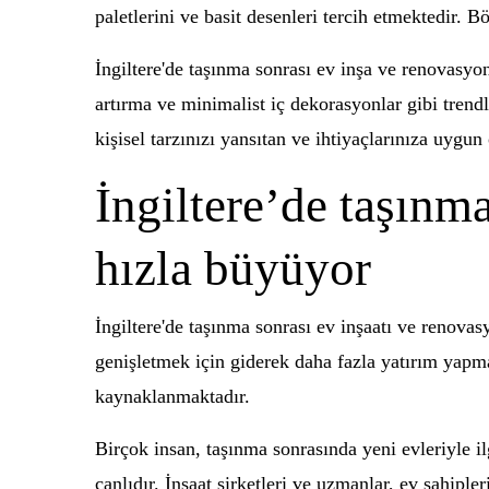
paletlerini ve basit desenleri tercih etmektedir. 
İngiltere'de taşınma sonrası ev inşa ve renovasyon 
artırma ve minimalist iç dekorasyonlar gibi trend
kişisel tarzınızı yansıtan ve ihtiyaçlarınıza uygun
İngiltere’de taşınm
hızla büyüyor
İngiltere'de taşınma sonrası ev inşaatı ve renova
genişletmek için giderek daha fazla yatırım yapma
kaynaklanmaktadır.
Birçok insan, taşınma sonrasında yeni evleriyle il
canlıdır. İnşaat şirketleri ve uzmanlar, ev sahiple