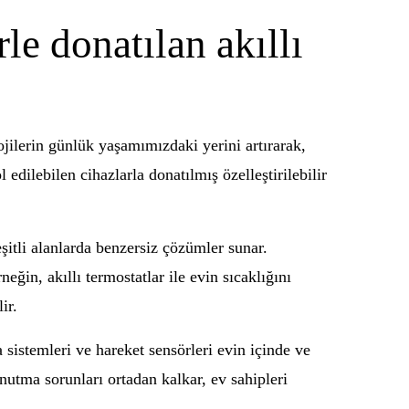
le donatılan akıllı
ojilerin günlük yaşamımızdaki yerini artırarak,
l edilebilen cihazlarla donatılmış özelleştirilebilir
şitli alanlarda benzersiz çözümler sunar.
eğin, akıllı termostatlar ile evin sıcaklığını
ir.
 sistemleri ve hareket sensörleri evin içinde ve
 unutma sorunları ortadan kalkar, ev sahipleri