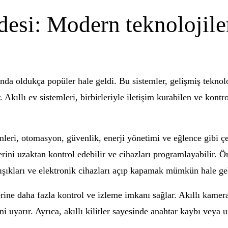
desi: Modern teknolojiler
ında oldukça popüler hale geldi. Bu sistemler, gelişmiş teknol
 Akıllı ev sistemleri, birbirleriyle iletişim kurabilen ve kontro
mleri, otomasyon, güvenlik, enerji yönetimi ve eğlence gibi çe
ini uzaktan kontrol edebilir ve cihazları programlayabilir. Örn
 ışıkları ve elektronik cihazları açıp kapamak mümkün hale gel
erine daha fazla kontrol ve izleme imkanı sağlar. Akıllı kamera
ini uyarır. Ayrıca, akıllı kilitler sayesinde anahtar kaybı veya