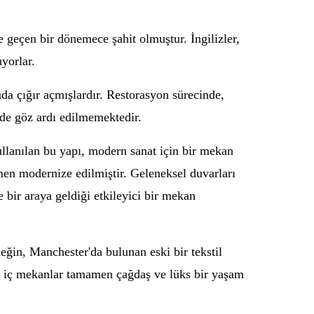
ne geçen bir dönemece şahit olmuştur. İngilizler,
yorlar.
da çığır açmışlardır. Restorasyon sürecinde,
 de göz ardı edilmemektedir.
ullanılan bu yapı, modern sanat için bir mekan
amen modernize edilmiştir. Geleneksel duvarları
 bir araya geldiği etkileyici bir mekan
eğin, Manchester'da bulunan eski bir tekstil
ak iç mekanlar tamamen çağdaş ve lüks bir yaşam