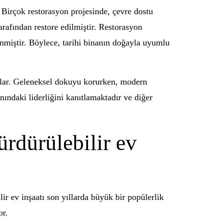
r. Birçok restorasyon projesinde, çevre dostu
rafından restore edilmiştir. Restorasyon
enmiştir. Böylece, tarihi binanın doğayla uyumlu
yorlar. Geleneksel dokuyu korurken, modern
lanındaki liderliğini kanıtlamaktadır ve diğer
ürdürülebilir ev
lir ev inşaatı son yıllarda büyük bir popülerlik
or.