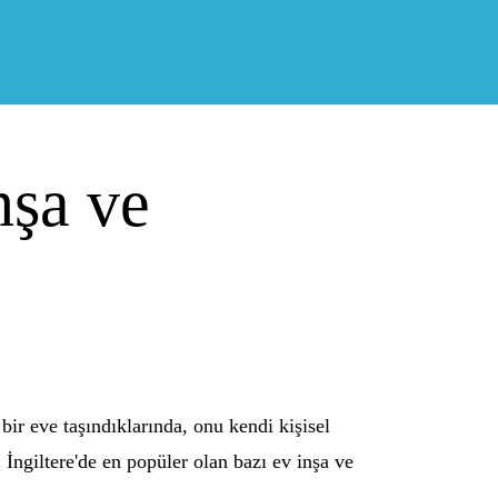
nşa ve
bir eve taşındıklarında, onu kendi kişisel
İngiltere'de en popüler olan bazı ev inşa ve