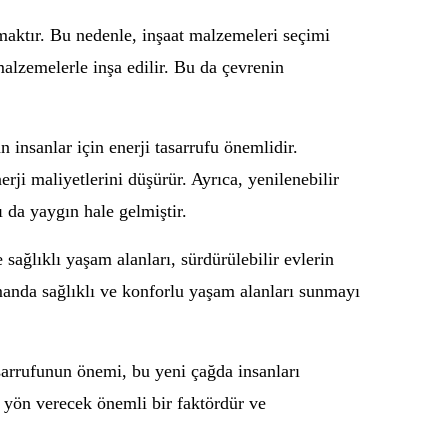
lamaktır. Bu nedenle, inşaat malzemeleri seçimi
alzemelerle inşa edilir. Bu da çevrenin
n insanlar için enerji tasarrufu önemlidir.
erji maliyetlerini düşürür. Ayrıca, yenilenebilir
ı da yaygın hale gelmiştir.
 sağlıklı yaşam alanları, sürdürülebilir evlerin
amanda sağlıklı ve konforlu yaşam alanları sunmayı
tasarrufunun önemi, bu yeni çağda insanları
e yön verecek önemli bir faktördür ve