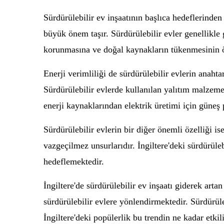
Sürdürülebilir ev inşaatının başlıca hedeflerinden
büyük önem taşır. Sürdürülebilir evler genellikle
korunmasına ve doğal kaynakların tükenmesinin ö
Enerji verimliliği de sürdürülebilir evlerin anahta
Sürdürülebilir evlerde kullanılan yalıtım malzemele
enerji kaynaklarından elektrik üretimi için güneş p
Sürdürülebilir evlerin bir diğer önemli özelliği is
vazgeçilmez unsurlarıdır. İngiltere'deki sürdürüle
hedeflemektedir.
İngiltere'de sürdürülebilir ev inşaatı giderek art
sürdürülebilir evlere yönlendirmektedir. Sürdürül
İngiltere'deki popülerlik bu trendin ne kadar etki