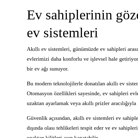
Ev sahiplerinin göz
ev sistemleri
Akıllı ev sistemleri, günümüzde ev sahipleri aras
evlerimizi daha konforlu ve işlevsel hale getiriyor.
bir ev ağı sunuyor.
Bu modern teknolojilerle donatılan akıllı ev siste
Otomasyon özellikleri sayesinde, ev sahipleri evler
uzaktan ayarlamak veya akıllı prizler aracılığıyla
Güvenlik açısından, akıllı ev sistemleri ev sahipl
dışında olası tehlikeleri tespit eder ve ev sahipler
uzaktan kilitleri açıp kapatabilir.