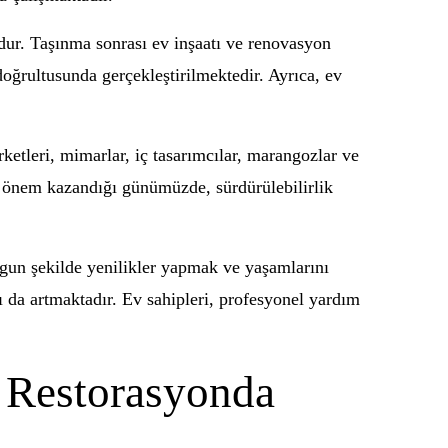
dur. Taşınma sonrası ev inşaatı ve renovasyon
 doğrultusunda gerçekleştirilmektedir. Ayrıca, ev
rketleri, mimarlar, iç tasarımcılar, marangozlar ve
ın önem kazandığı günümüzde, sürdürülebilirlik
uygun şekilde yenilikler yapmak ve yaşamlarını
rı da artmaktadır. Ev sahipleri, profesyonel yardım
: Restorasyonda