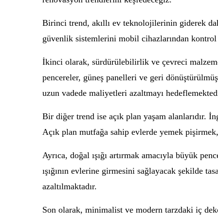
Birinci trend, akıllı ev teknolojilerinin giderek da
güvenlik sistemlerini mobil cihazlarından kontrol 
İkinci olarak, sürdürülebilirlik ve çevreci malzem
pencereler, güneş panelleri ve geri dönüştürülm
uzun vadede maliyetleri azaltmayı hedeflemektedi
Bir diğer trend ise açık plan yaşam alanlarıdır. İn
Açık plan mutfağa sahip evlerde yemek pişirmek, a
Ayrıca, doğal ışığı artırmak amacıyla büyük pence
ışığının evlerine girmesini sağlayacak şekilde tas
azaltılmaktadır.
Son olarak, minimalist ve modern tarzdaki iç deko