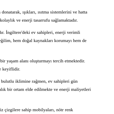
a donatarak, ışıkları, ısıtma sistemlerini ve hatta
 kolaylık ve enerji tasarrufu sağlamaktadır.
. İngiltere'deki ev sahipleri, enerji verimli
 eğilim, hem doğal kaynakları korumayı hem de
h bir yaşam alanı oluşturmayı tercih etmektedir.
keyiflidir.
n bulutlu iklimine rağmen, ev sahipleri gün
lık bir ortam elde edilmekte ve enerji maliyetleri
z çizgilere sahip mobilyaları, nötr renk