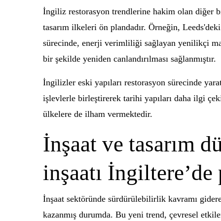
İngiliz restorasyon trendlerine hakim olan diğer bi
tasarım ilkeleri ön plandadır. Örneğin, Leeds'dek
sürecinde, enerji verimliliği sağlayan yenilikçi 
bir şekilde yeniden canlandırılması sağlanmıştır.
İngilizler eski yapıları restorasyon sürecinde ya
işlevlerle birleştirerek tarihi yapıları daha ilgi ç
ülkelere de ilham vermektedir.
İnşaat ve tasarım d
inşaatı İngiltere’de
İnşaat sektöründe sürdürülebilirlik kavramı gidere
kazanmış durumda. Bu yeni trend, çevresel etkiler