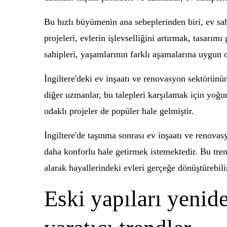
Bu hızlı büyümenin ana sebeplerinden biri, ev sa
projeleri, evlerin işlevselliğini artırmak, tasarım
sahipleri, yaşamlarının farklı aşamalarına uygun o
İngiltere'deki ev inşaatı ve renovasyon sektörünün
diğer uzmanlar, bu talepleri karşılamak için yoğ
odaklı projeler de popüler hale gelmiştir.
İngiltere'de taşınma sonrası ev inşaatı ve renova
daha konforlu hale getirmek istemektedir. Bu trend
alarak hayallerindeki evleri gerçeğe dönüştürebili
Eski yapıları yenid