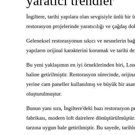
yaratıcı trendler
İngiltere, tarihi yapılara olan sevgisiyle ünlü bir
restorasyon projelerinde yaratıcılığı ve çağdaş do
Geleneksel restorasyonun sıkıcı ve nesnelerin bağ
yapıların orijinal karakterini korumak ve tarihi 
Bu yeni yaklaşımın en iyi örneklerinden biri, Lon
haline getirilmiştir. Restorasyon sürecinde, orij
yerine cam paneller kullanılmış ve büyük bir asan
oluşturulmuştur.
Bunun yanı sıra, İngiltere'deki bazı restorasyon p
fabrikası, modern loft dairelere dönüştürülmüştü
tarzına uygun hale getirilmiştir. Bu sayede, tarih