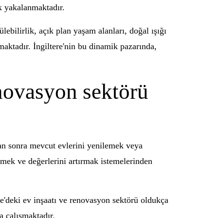
ik yakalanmaktadır.
ülebilirlik, açık plan yaşam alanları, doğal ışığı
maktadır. İngiltere'nin bu dinamik pazarında,
enovasyon sektörü
ktan sonra mevcut evlerini yenilemek veya
irmek ve değerlerini artırmak istemelerinden
ere'deki ev inşaatı ve renovasyon sektörü oldukça
ya çalışmaktadır.