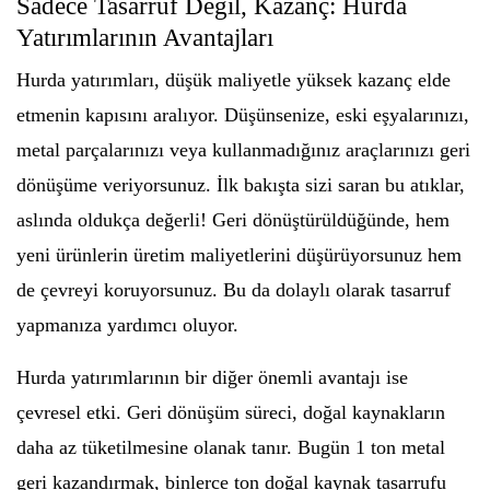
Sadece Tasarruf Değil, Kazanç: Hurda
Yatırımlarının Avantajları
Hurda yatırımları, düşük maliyetle yüksek kazanç elde
etmenin kapısını aralıyor. Düşünsenize, eski eşyalarınızı,
metal parçalarınızı veya kullanmadığınız araçlarınızı geri
dönüşüme veriyorsunuz. İlk bakışta sizi saran bu atıklar,
aslında oldukça değerli! Geri dönüştürüldüğünde, hem
yeni ürünlerin üretim maliyetlerini düşürüyorsunuz hem
de çevreyi koruyorsunuz. Bu da dolaylı olarak tasarruf
yapmanıza yardımcı oluyor.
Hurda yatırımlarının bir diğer önemli avantajı ise
çevresel etki. Geri dönüşüm süreci, doğal kaynakların
daha az tüketilmesine olanak tanır. Bugün 1 ton metal
geri kazandırmak, binlerce ton doğal kaynak tasarrufu