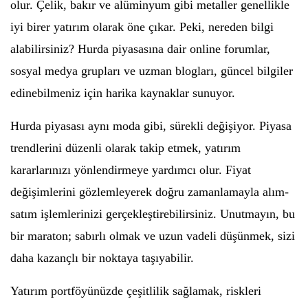
olur. Çelik, bakır ve alüminyum gibi metaller genellikle
iyi birer yatırım olarak öne çıkar. Peki, nereden bilgi
alabilirsiniz? Hurda piyasasına dair online forumlar,
sosyal medya grupları ve uzman blogları, güncel bilgiler
edinebilmeniz için harika kaynaklar sunuyor.
Hurda piyasası aynı moda gibi, sürekli değişiyor. Piyasa
trendlerini düzenli olarak takip etmek, yatırım
kararlarınızı yönlendirmeye yardımcı olur. Fiyat
değişimlerini gözlemleyerek doğru zamanlamayla alım-
satım işlemlerinizi gerçekleştirebilirsiniz. Unutmayın, bu
bir maraton; sabırlı olmak ve uzun vadeli düşünmek, sizi
daha kazançlı bir noktaya taşıyabilir.
Yatırım portföyünüzde çeşitlilik sağlamak, riskleri