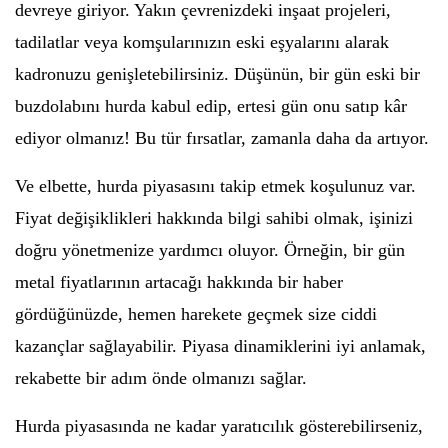
devreye giriyor. Yakın çevrenizdeki inşaat projeleri,
tadilatlar veya komşularınızın eski eşyalarını alarak
kadronuzu genişletebilirsiniz. Düşünün, bir gün eski bir
buzdolabını hurda kabul edip, ertesi gün onu satıp kâr
ediyor olmanız! Bu tür fırsatlar, zamanla daha da artıyor.
Ve elbette, hurda piyasasını takip etmek koşulunuz var.
Fiyat değişiklikleri hakkında bilgi sahibi olmak, işinizi
doğru yönetmenize yardımcı oluyor. Örneğin, bir gün
metal fiyatlarının artacağı hakkında bir haber
gördüğünüzde, hemen harekete geçmek size ciddi
kazançlar sağlayabilir. Piyasa dinamiklerini iyi anlamak,
rekabette bir adım önde olmanızı sağlar.
Hurda piyasasında ne kadar yaratıcılık gösterebilirseniz,