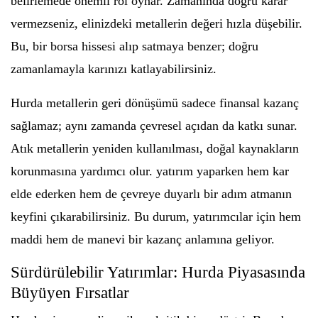
belirlemede önemli rol oynar. Zamanında doğru karar
vermezseniz, elinizdeki metallerin değeri hızla düşebilir.
Bu, bir borsa hissesi alıp satmaya benzer; doğru
zamanlamayla karınızı katlayabilirsiniz.
Hurda metallerin geri dönüşümü sadece finansal kazanç
sağlamaz; aynı zamanda çevresel açıdan da katkı sunar.
Atık metallerin yeniden kullanılması, doğal kaynakların
korunmasına yardımcı olur. yatırım yaparken hem kar
elde ederken hem de çevreye duyarlı bir adım atmanın
keyfini çıkarabilirsiniz. Bu durum, yatırımcılar için hem
maddi hem de manevi bir kazanç anlamına geliyor.
Sürdürülebilir Yatırımlar: Hurda Piyasasında
Büyüyen Fırsatlar