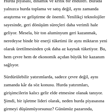
Hurda piyasası, dinamik ve kritik bir endüstri. Burada
yalnızca hurda toplama ve satış değil, aynı zamanda
araştırma ve geliştirme de önemli. Yenilikçi teknolojiler
sayesinde, geri dönüşüm süreçleri daha verimli hale
geliyor. Mesela, bir ton aluminyum geri kazanmak,
neredeyse binde bir enerji tüketimi ile aynı miktarın yeni
olarak üretilmesinden çok daha az kaynak tüketiyor. Bu,
hem çevre hem de ekonomik açıdan büyük bir kazanım
sağlıyor.
Sürdürülebilir yatırımlarda, sadece çevre değil, aynı
zamanda kâr da söz konusu. Hurda yatırımları,
girişimcilerin kalıcı gelir elde etmesine olanak tanıyor.
Şimdi, bir işletme lideri olarak, neden hurda piyasasına
girmeyi düşünmüyorsunuz? Günümüz pazarında,