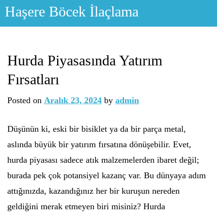
Skip
Haşere Böcek İlaçlama
to
content
Hurda Piyasasında Yatırım
Fırsatları
Posted on
Aralık 23, 2024
by
admin
Düşünün ki, eski bir bisiklet ya da bir parça metal,
aslında büyük bir yatırım fırsatına dönüşebilir. Evet,
hurda piyasası sadece atık malzemelerden ibaret değil;
burada pek çok potansiyel kazanç var. Bu dünyaya adım
attığınızda, kazandığınız her bir kuruşun nereden
geldiğini merak etmeyen biri misiniz? Hurda