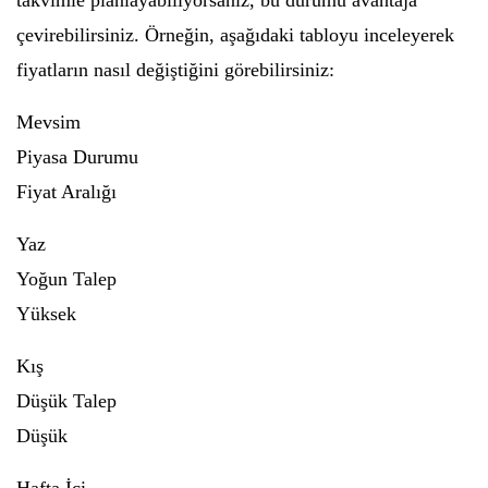
takvimle planlayabiliyorsanız, bu durumu avantaja
çevirebilirsiniz. Örneğin, aşağıdaki tabloyu inceleyerek
fiyatların nasıl değiştiğini görebilirsiniz:
Mevsim
Piyasa Durumu
Fiyat Aralığı
Yaz
Yoğun Talep
Yüksek
Kış
Düşük Talep
Düşük