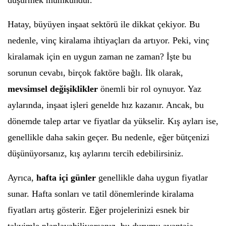
düşürmek mümkündür.
Hatay, büyüyen inşaat sektörü ile dikkat çekiyor. Bu
nedenle, vinç kiralama ihtiyaçları da artıyor. Peki, vinç
kiralamak için en uygun zaman ne zaman? İşte bu
sorunun cevabı, birçok faktöre bağlı. İlk olarak,
mevsimsel değişiklikler
önemli bir rol oynuyor. Yaz
aylarında, inşaat işleri genelde hız kazanır. Ancak, bu
dönemde talep artar ve fiyatlar da yükselir. Kış ayları ise,
genellikle daha sakin geçer. Bu nedenle, eğer bütçenizi
düşünüyorsanız, kış aylarını tercih edebilirsiniz.
Ayrıca,
hafta içi günler
genellikle daha uygun fiyatlar
sunar. Hafta sonları ve tatil dönemlerinde kiralama
fiyatları artış gösterir. Eğer projelerinizi esnek bir