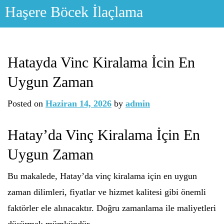
Skip
Haşere Böcek İlaçlama
to
content
Hatayda Vinc Kiralama İcin En
Uygun Zaman
Posted on
Haziran 14, 2026
by
admin
Hatay’da Vinç Kiralama İçin En
Uygun Zaman
Bu makalede, Hatay’da vinç kiralama için en uygun
zaman dilimleri, fiyatlar ve hizmet kalitesi gibi önemli
faktörler ele alınacaktır. Doğru zamanlama ile maliyetleri