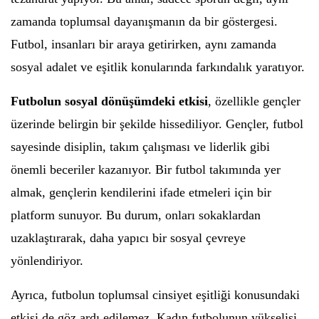
zamanda toplumsal dayanışmanın da bir göstergesi.
Futbol, insanları bir araya getirirken, aynı zamanda
sosyal adalet ve eşitlik konularında farkındalık yaratıyor.
Futbolun sosyal dönüşümdeki etkisi
, özellikle gençler
üzerinde belirgin bir şekilde hissediliyor. Gençler, futbol
sayesinde disiplin, takım çalışması ve liderlik gibi
önemli beceriler kazanıyor. Bir futbol takımında yer
almak, gençlerin kendilerini ifade etmeleri için bir
platform sunuyor. Bu durum, onları sokaklardan
uzaklaştırarak, daha yapıcı bir sosyal çevreye
yönlendiriyor.
Ayrıca, futbolun toplumsal cinsiyet eşitliği konusundaki
etkisi de göz ardı edilemez. Kadın futbolunun yükselişi,