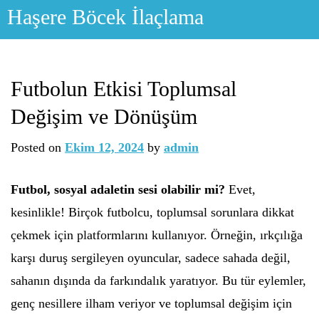
Skip
Haşere Böcek İlaçlama
to
content
Futbolun Etkisi Toplumsal
Değişim ve Dönüşüm
Posted on
Ekim 12, 2024
by
admin
Futbol, sosyal adaletin sesi olabilir mi?
Evet,
kesinlikle! Birçok futbolcu, toplumsal sorunlara dikkat
çekmek için platformlarını kullanıyor. Örneğin, ırkçılığa
karşı duruş sergileyen oyuncular, sadece sahada değil,
sahanın dışında da farkındalık yaratıyor. Bu tür eylemler,
genç nesillere ilham veriyor ve toplumsal değişim için