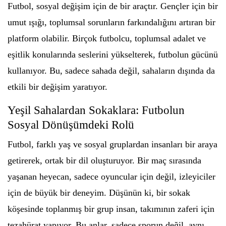
Futbol, sosyal değişim için de bir araçtır. Gençler için bir
umut ışığı, toplumsal sorunların farkındalığını artıran bir
platform olabilir. Birçok futbolcu, toplumsal adalet ve
eşitlik konularında seslerini yükselterek, futbolun gücünü
kullanıyor. Bu, sadece sahada değil, sahaların dışında da
etkili bir değişim yaratıyor.
Yeşil Sahalardan Sokaklara: Futbolun
Sosyal Dönüşümdeki Rolü
Futbol, farklı yaş ve sosyal gruplardan insanları bir araya
getirerek, ortak bir dil oluşturuyor. Bir maç sırasında
yaşanan heyecan, sadece oyuncular için değil, izleyiciler
için de büyük bir deneyim. Düşünün ki, bir sokak
köşesinde toplanmış bir grup insan, takımının zaferi için
tezahürat yapıyor. Bu anlar, sadece sporun değil, aynı