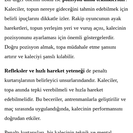
Kaleciler, topun nereye gideceğini tahmin edebilmek için
belirli ipuçlarını dikkatle izler. Rakip oyuncunun ayak
hareketleri, topun yerleşim yeri ve vuruş açısı, kalecinin
pozisyonunu ayarlaması için önemli göstergelerdir.
Doğru pozisyon almak, topa müdahale etme şansını
artırır ve kaleciyi şanslı kılabilir.
Refleksler ve hızlı hareket yeteneği
de penaltı
kurtarışlarının belirleyici unsurlarındandır. Kaleciler,
topa anında tepki verebilmeli ve hızla hareket
edebilmelidir. Bu beceriler, antrenmanlarla geliştirilir ve
maç sırasında uygulandığında, kalecinin performansını
doğrudan etkiler.
Penaltı kurtarışları, bir kalecinin teknik ve mental