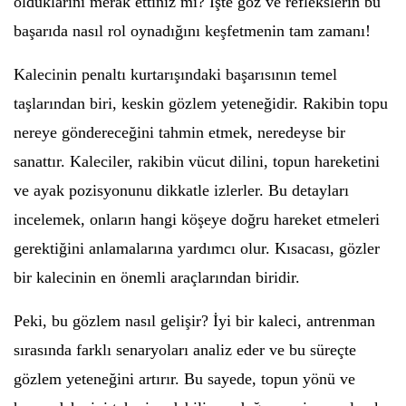
olduklarını merak ettiniz mi? İşte göz ve reflekslerin bu
başarıda nasıl rol oynadığını keşfetmenin tam zamanı!
Kalecinin penaltı kurtarışındaki başarısının temel
taşlarından biri, keskin gözlem yeteneğidir. Rakibin topu
nereye göndereceğini tahmin etmek, neredeyse bir
sanattır. Kaleciler, rakibin vücut dilini, topun hareketini
ve ayak pozisyonunu dikkatle izlerler. Bu detayları
incelemek, onların hangi köşeye doğru hareket etmeleri
gerektiğini anlamalarına yardımcı olur. Kısacası, gözler
bir kalecinin en önemli araçlarından biridir.
Peki, bu gözlem nasıl gelişir? İyi bir kaleci, antrenman
sırasında farklı senaryoları analiz eder ve bu süreçte
gözlem yeteneğini artırır. Bu sayede, topun yönü ve