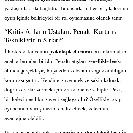
yaklaşımlara da bağlıdır. Bu unsurların her biri, kalecinin
oyun içinde belirleyici bir rol oynamasına olanak tanır.
“Kritik Anların Ustaları: Penaltı Kurtarış
Tekniklerinin Sırları”
İlk olarak, kalecinin
psikolojik durumu
bu anların altın
anahtarlarından biridir. Penaltı atışları genellikle baskı
altında gerçekleşir, bu yüzden kalecinin soğukkanlılığını
koruması şarttır. Kendine güvenmek ve sakin kalmak,
doğru kararlar vermek için kritik öneme sahiptir. Peki,
bir kaleci nasıl bu güveni sağlayabilir? Özellikle rakip
oyuncunun vuruş tarzını analiz etmek, kalecinin
avantajına olabilir.
Bir diğer önemli nokta ise
pozisyon alma teknikleridir
.