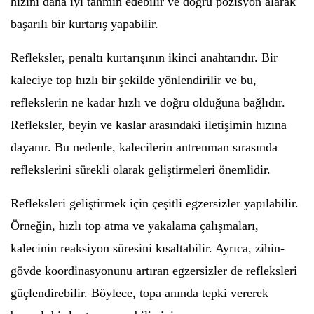
hızını daha iyi tahmin edebilir ve doğru pozisyon alarak
başarılı bir kurtarış yapabilir.
Refleksler, penaltı kurtarışının ikinci anahtarıdır. Bir
kaleciye top hızlı bir şekilde yönlendirilir ve bu,
reflekslerin ne kadar hızlı ve doğru olduğuna bağlıdır.
Refleksler, beyin ve kaslar arasındaki iletişimin hızına
dayanır. Bu nedenle, kalecilerin antrenman sırasında
reflekslerini sürekli olarak geliştirmeleri önemlidir.
Refleksleri geliştirmek için çeşitli egzersizler yapılabilir.
Örneğin, hızlı top atma ve yakalama çalışmaları,
kalecinin reaksiyon süresini kısaltabilir. Ayrıca, zihin-
gövde koordinasyonunu artıran egzersizler de refleksleri
güçlendirebilir. Böylece, topa anında tepki vererek