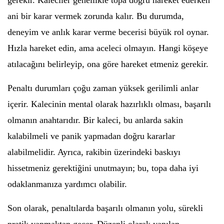
gerekir. Kaleciler genellikle topa doğru hareket ederken
ani bir karar vermek zorunda kalır. Bu durumda,
deneyim ve anlık karar verme becerisi büyük rol oynar.
Hızla hareket edin, ama aceleci olmayın. Hangi köşeye
atılacağını belirleyip, ona göre hareket etmeniz gerekir.
Penaltı durumları çoğu zaman yüksek gerilimli anlar
içerir. Kalecinin mental olarak hazırlıklı olması, başarılı
olmanın anahtarıdır. Bir kaleci, bu anlarda sakin
kalabilmeli ve panik yapmadan doğru kararlar
alabilmelidir. Ayrıca, rakibin üzerindeki baskıyı
hissetmeniz gerektiğini unutmayın; bu, topa daha iyi
odaklanmanıza yardımcı olabilir.
Son olarak, penaltılarda başarılı olmanın yolu, sürekli