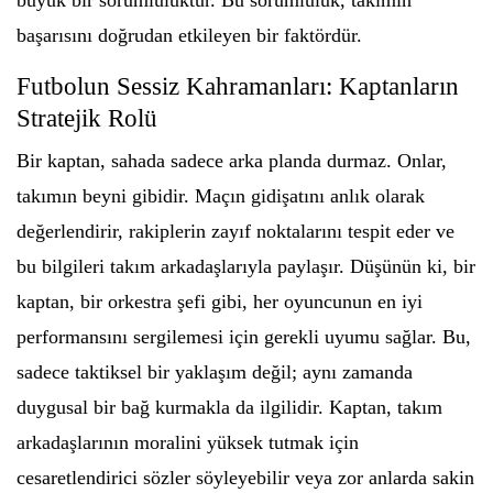
büyük bir sorumluluktur. Bu sorumluluk, takımın
başarısını doğrudan etkileyen bir faktördür.
Futbolun Sessiz Kahramanları: Kaptanların
Stratejik Rolü
Bir kaptan, sahada sadece arka planda durmaz. Onlar,
takımın beyni gibidir. Maçın gidişatını anlık olarak
değerlendirir, rakiplerin zayıf noktalarını tespit eder ve
bu bilgileri takım arkadaşlarıyla paylaşır. Düşünün ki, bir
kaptan, bir orkestra şefi gibi, her oyuncunun en iyi
performansını sergilemesi için gerekli uyumu sağlar. Bu,
sadece taktiksel bir yaklaşım değil; aynı zamanda
duygusal bir bağ kurmakla da ilgilidir. Kaptan, takım
arkadaşlarının moralini yüksek tutmak için
cesaretlendirici sözler söyleyebilir veya zor anlarda sakin