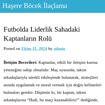
Skip
Haşere Böcek İlaçlama
to
content
Futbolda Liderlik Sahadaki
Kaptanların Rolü
Posted on
Ekim 11, 2024
by
admin
İletişim Becerileri:
Kaptanlar, etkili bir iletişim kurma
yeteneğine sahip olmalıdır. Maç sırasında, takım
arkadaşlarıyla sürekli etkileşimde bulunarak, stratejileri
anında uygulamak ve moral vermek için doğru kelimeleri
bulmaları gerekir. Düşünün ki, bir kaptan, takım
arkadaşlarına “Hadi, bu maçı kazanabiliriz!” dediğinde,