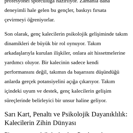
profesyonel sporculuğa hazırlıyor. Zamanla daha
deneyimli hale gelen bu gençler, baskıyı fırsata
çevirmeyi öğreniyorlar.
Son olarak, genç kalecilerin psikolojik gelişiminde takım
dinamikleri de büyük bir rol oynuyor. Takım
arkadaşlarıyla kurulan ilişkiler, onlara ait hissetmelerine
yardımcı oluyor. Bir kalecinin sadece kendi
performansını değil, takımın da başarısını düşündüğü
anlarda gerçek potansiyelini açığa çıkarıyor. Takım
içindeki uyum ve destek, genç kalecilerin gelişim
süreçlerinde belirleyici bir unsur haline geliyor.
Sarı Kart, Penaltı ve Psikolojik Dayanıklılık:
Kalecilerin Zihin Dünyası