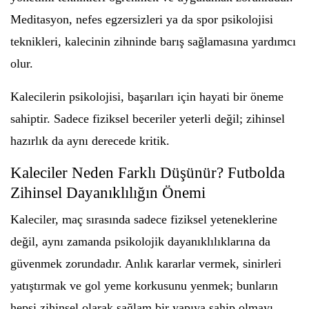
Meditasyon, nefes egzersizleri ya da spor psikolojisi
teknikleri, kalecinin zihninde barış sağlamasına yardımcı
olur.
Kalecilerin psikolojisi, başarıları için hayati bir öneme
sahiptir. Sadece fiziksel beceriler yeterli değil; zihinsel
hazırlık da aynı derecede kritik.
Kaleciler Neden Farklı Düşünür? Futbolda
Zihinsel Dayanıklılığın Önemi
Kaleciler, maç sırasında sadece fiziksel yeteneklerine
değil, aynı zamanda psikolojik dayanıklılıklarına da
güvenmek zorundadır. Anlık kararlar vermek, sinirleri
yatıştırmak ve gol yeme korkusunu yenmek; bunların
hepsi zihinsel olarak sağlam bir yapıya sahip olmayı