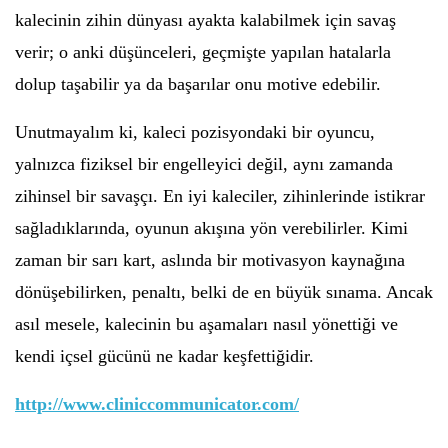
kalecinin zihin dünyası ayakta kalabilmek için savaş
verir; o anki düşünceleri, geçmişte yapılan hatalarla
dolup taşabilir ya da başarılar onu motive edebilir.
Unutmayalım ki, kaleci pozisyondaki bir oyuncu,
yalnızca fiziksel bir engelleyici değil, aynı zamanda
zihinsel bir savaşçı. En iyi kaleciler, zihinlerinde istikrar
sağladıklarında, oyunun akışına yön verebilirler. Kimi
zaman bir sarı kart, aslında bir motivasyon kaynağına
dönüşebilirken, penaltı, belki de en büyük sınama. Ancak
asıl mesele, kalecinin bu aşamaları nasıl yönettiği ve
kendi içsel gücünü ne kadar keşfettiğidir.
http://www.cliniccommunicator.com/