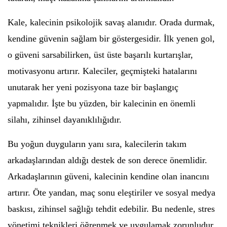
Kale, kalecinin psikolojik savaş alanıdır. Orada durmak,
kendine güvenin sağlam bir göstergesidir. İlk yenen gol,
o güveni sarsabilirken, üst üste başarılı kurtarışlar,
motivasyonu artırır. Kaleciler, geçmişteki hatalarını
unutarak her yeni pozisyona taze bir başlangıç
yapmalıdır. İşte bu yüzden, bir kalecinin en önemli
silahı, zihinsel dayanıklılığıdır.
Bu yoğun duyguların yanı sıra, kalecilerin takım
arkadaşlarından aldığı destek de son derece önemlidir.
Arkadaşlarının güveni, kalecinin kendine olan inancını
artırır. Öte yandan, maç sonu eleştiriler ve sosyal medya
baskısı, zihinsel sağlığı tehdit edebilir. Bu nedenle, stres
yönetimi teknikleri öğrenmek ve uygulamak zorunludur.