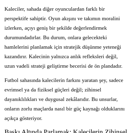
Kaleciler, sahada diğer oyunculardan farklı bir
perspektife sahiptir. Oyun akışını ve takımın moralini
izlerken, açıyı geniş bir şekilde değerlendirmek
durumundadırlar. Bu durum, onlara gelecekteki
hamlelerini planlamak için stratejik düşünme yeteneği
kazandırır. Kalecinin yalnızca anlık refleksleri değil,
uzun vadeli strateji geliştirme becerisi de ön plandadır.
Futbol sahasında kalecilerin farkını yaratan şey, sadece
evrimsel ya da fiziksel güçleri değil; zihinsel
dayanıklılıkları ve duygusal zekâlarıdır. Bu unsurlar,
onların zorlu maçlarda nasıl bir güç kaynağı olduklarını
açıkça gösteriyor.
Baskı Altında Parlamak: Kalecilerin Zihinsel