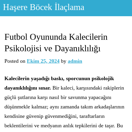
Skip
Haşere Böcek İlaçlama
to
content
Futbol Oyununda Kalecilerin
Psikolojisi ve Dayanıklılığı
Posted on
Ekim 25, 2024
by
admin
Kalecilerin yaşadığı baskı, sporcunun psikolojik
dayanıklılığını sınar.
Bir kaleci, karşısındaki rakiplerin
güçlü şutlarına karşı nasıl bir savunma yapacağını
düşünmekle kalmaz; aynı zamanda takım arkadaşlarının
kendisine güvenip güvenmediğini, taraftarların
beklentilerini ve medyanın anlık tepkilerini de taşır. Bu