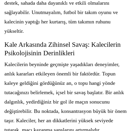
destek, sahada daha dayanıklı ve etkili olmalarını
sağlayabilir. Unutmayalım, futbol bir takım oyunu ve
kalecinin yaptığı her kurtarış, tüm takımın ruhunu
yükseltir.
Kale Arkasında Zihinsel Savaş: Kalecilerin
Psikolojisinin Derinlikleri
Kalecilerin beyninde geçmişte yaşadıkları deneyimler,
anlık kararları etkileyen önemli bir faktördür. Topun
kaleye geldiğini gördüğünüz an, o topu hangi yönde
tutacağınızı belirlemek, içsel bir savaş başlatır. Bir anlık
dalgınlık, yedirdiğiniz bir gol ile maçın sonucunu
değiştirebilir. Bu noktada, konsantrasyon büyük bir önem
taşır. Kaleciler, her an dikkatlerini yüksek seviyede
tutarak, maçı kazanma şanslarını artırmalıdır.