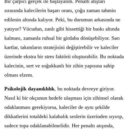
Bir çarpıcı gerçek ile başlayalım. Penaltı atışları
sırasında kalecilerin başarı oranı, çoğu zaman tahmin
edilenin altında kalıyor. Peki, bu durumun arkasında ne
yatıyor? Vücudun, zanlı gibi hissettiği bir baskı altında
kalması, zamanla ruhsal bir girdaba dönüşebiliyor. Sarı
kartlar, takımların stratejisini değiştirebilir ve kaleciler
üzerinde ekstra bir stres faktörü oluşturabilir. Bu noktada
kalecinin, sert ve soğukkanlı bir zihin yapısına sahip
olması elzem.
Psikolojik dayanıklılık
, bu noktada devreye giriyor.
Nasıl ki bir okçunun hedefe ulaşması için zihinsel olarak
odaklanması gerekiyorsa, kaleciler de aynı şekilde
dikkatlerini totaldeki kalabalık seslerin üzerinden sıyırıp,
sadece topa odaklanabilmelidir. Her penaltı atışında,