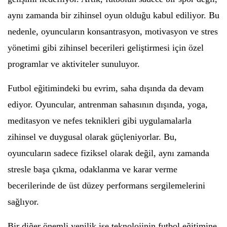
aynı zamanda bir zihinsel oyun olduğu kabul ediliyor. Bu
nedenle, oyuncuların konsantrasyon, motivasyon ve stres
yönetimi gibi zihinsel becerileri geliştirmesi için özel
programlar ve aktiviteler sunuluyor.
Futbol eğitimindeki bu evrim, saha dışında da devam
ediyor. Oyuncular, antrenman sahasının dışında, yoga,
meditasyon ve nefes teknikleri gibi uygulamalarla
zihinsel ve duygusal olarak güçleniyorlar. Bu,
oyuncuların sadece fiziksel olarak değil, aynı zamanda
stresle başa çıkma, odaklanma ve karar verme
becerilerinde de üst düzey performans sergilemelerini
sağlıyor.
Bir diğer önemli yenilik ise teknolojinin futbol eğitimine