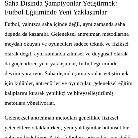
Saha Dışında Şampiyonlar Yetiştirmek:
Futbol Eğitiminde Yeni Yaklaşımlar
Futbol, yalnızca saha içinde değil, aynı zamanda saha
dışında da kazanılır. Geleneksel antrenman metodlarına
meydan okuyan ve oyuncuları sadece teknik ve fiziksel
olarak değil, aynı zamanda zihinsel ve duygusal olarak
da güçlendiren yeni yaklaşımlar, futbol eğitiminde
devrim yaratıyor. Saha dışında şampiyonlar yetiştirmek
için kulüpler, antrenörler ve oyuncular, geleneksel eğitim
kalıplarını kırarak yenilikçi ve bireyselleştirilmiş
metotlara yöneliyorlar.
Geleneksel antrenman metodları genellikle fiziksel
yeteneklere odaklanırken, yeni yaklaşımlar bütünsel bir
gelişimi hedefliyor. Artık, futbolun sadece bir spor değil,