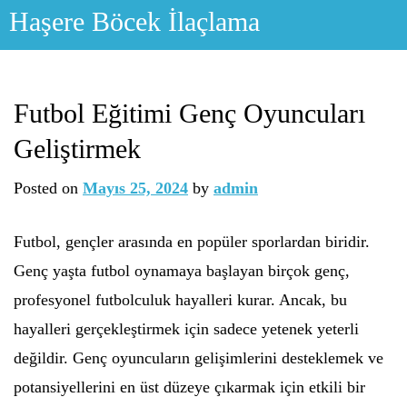
Skip
Haşere Böcek İlaçlama
to
content
Futbol Eğitimi Genç Oyuncuları
Geliştirmek
Posted on
Mayıs 25, 2024
by
admin
Futbol, gençler arasında en popüler sporlardan biridir.
Genç yaşta futbol oynamaya başlayan birçok genç,
profesyonel futbolculuk hayalleri kurar. Ancak, bu
hayalleri gerçekleştirmek için sadece yetenek yeterli
değildir. Genç oyuncuların gelişimlerini desteklemek ve
potansiyellerini en üst düzeye çıkarmak için etkili bir