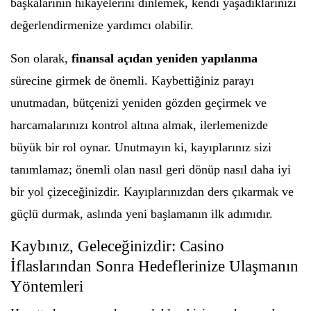
başkalarının hikayelerini dinlemek, kendi yaşadıklarınızı
değerlendirmenize yardımcı olabilir.
Son olarak,
finansal açıdan yeniden yapılanma
sürecine girmek de önemli. Kaybettiğiniz parayı
unutmadan, bütçenizi yeniden gözden geçirmek ve
harcamalarınızı kontrol altına almak, ilerlemenizde
büyük bir rol oynar. Unutmayın ki, kayıplarınız sizi
tanımlamaz; önemli olan nasıl geri dönüp nasıl daha iyi
bir yol çizeceğinizdir. Kayıplarınızdan ders çıkarmak ve
güçlü durmak, aslında yeni başlamanın ilk adımıdır.
Kaybınız, Geleceğinizdir: Casino
İflaslarından Sonra Hedeflerinize Ulaşmanın
Yöntemleri