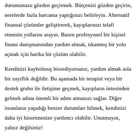
durumunuzu gözden geçirmek. Bütçenizi gözden geçirin,
nerelerde fazla harcama yaptığınızı belirleyin. Alternatif
finansal çözümler geliştirerek, kayıplarınızı telafi
etmenin yollarını arayın. Bazen profesyonel bir kişisel
finans danışmanından yardım almak, tıkanmış bir yolu
açmak için harika bir çözüm olabilir.
Kendinizi kaybolmuş hissediyorsanız, yardım almak asla
bir zayıflık değildir. Bu aşamada bir terapist veya bir
destek grubu ile iletişime geçmek, kayıpların üstesinden
gelmek adına önemli bir adım atmanızı sağlar. Diğer
insanların yaşadığı benzer durumları bilmek, kendinizi
daha iyi hissetmenize yardımcı olabilir. Unutmayın,
yalnız değilsiniz!