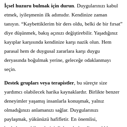
İçsel huzuru bulmak için durun
. Duygularınızı kabul
etmek, iyileşmenin ilk adımıdır. Kendinize zaman
tanıyın. “Kaybettiklerim bir ders oldu, belki de bir fırsat”
diye düşünmek, bakış açınızı değiştirebilir. Yaşadığınız
kayıplar karşısında kendinize karşı nazik olun. Hem
parasal hem de duygusal zararlara karşı duygu
deryasında boğulmak yerine, geleceğe odaklanmayı
seçin.
Destek grupları veya terapistler
, bu süreçte size
yardımcı olabilecek harika kaynaklardır. Birlikte benzer
deneyimler yaşamış insanlarla konuşmak, yalnız
olmadığınızı anlamanızı sağlar. Duygularınızı
paylaşmak, yükünüzü hafifletir. En önemlisi,