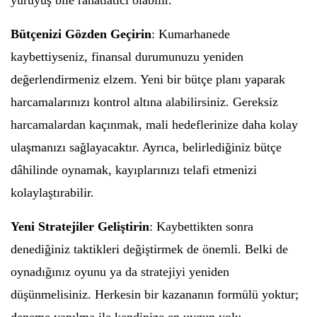
yürüyüş bile rahatlatıcı olabilir.
Bütçenizi Gözden Geçirin
: Kumarhanede
kaybettiyseniz, finansal durumunuzu yeniden
değerlendirmeniz elzem. Yeni bir bütçe planı yaparak
harcamalarınızı kontrol altına alabilirsiniz. Gereksiz
harcamalardan kaçınmak, mali hedeflerinize daha kolay
ulaşmanızı sağlayacaktır. Ayrıca, belirlediğiniz bütçe
dâhilinde oynamak, kayıplarınızı telafi etmenizi
kolaylaştırabilir.
Yeni Stratejiler Geliştirin
: Kaybettikten sonra
denediğiniz taktikleri değiştirmek de önemli. Belki de
oynadığınız oyunu ya da stratejiyi yeniden
düşünmelisiniz. Herkesin bir kazananın formülü yoktur;