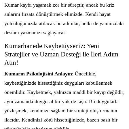
Kumar kaybı yaşamak zor bir süreçtir, ancak bu kriz
anlarını fırsata dönüştürmek elimizde. Kendi hayat
yolculuğunuzda atılacak bu adımlar, belki de yanınızdaki
destanı yazmanızı sağlayacak.
Kumarhanede Kaybettiyseniz: Yeni
Stratejiler ve Uzman Desteği ile İleri Adım
Atın!
Kumarın Psikolojisini Anlayın
: Öncelikle,
kaybettiğinizde hissettiğiniz duyguları kabullenmek
önemlidir. Kaybetmek, yalnızca maddi bir kayıp değildir;
aynı zamanda duygusal bir yük de taşır. Bu duygularla
yüzleşmek, kendinize sağlam bir strateji oluşturmanın
ilacıdır. Kendinizi kötü hissettiğinizde, bazen basit bir