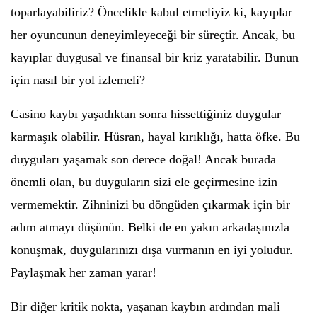
toparlayabiliriz? Öncelikle kabul etmeliyiz ki, kayıplar
her oyuncunun deneyimleyeceği bir süreçtir. Ancak, bu
kayıplar duygusal ve finansal bir kriz yaratabilir. Bunun
için nasıl bir yol izlemeli?
Casino kaybı yaşadıktan sonra hissettiğiniz duygular
karmaşık olabilir. Hüsran, hayal kırıklığı, hatta öfke. Bu
duyguları yaşamak son derece doğal! Ancak burada
önemli olan, bu duyguların sizi ele geçirmesine izin
vermemektir. Zihninizi bu döngüden çıkarmak için bir
adım atmayı düşünün. Belki de en yakın arkadaşınızla
konuşmak, duygularınızı dışa vurmanın en iyi yoludur.
Paylaşmak her zaman yarar!
Bir diğer kritik nokta, yaşanan kaybın ardından mali