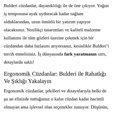
Bulderi cüzdanlar, dayanıklılığı ile de öne çıkıyor. Yoğun
iş temposuna ayak uyduracak kadar sağlam
olduklarından, uzun ömürlü bir yatırım yapıyor
olacaksınız. Yenilikçi tasarımları ve kaliteli malzeme
kullanımı ile tüm gözleri üzerine çekmek için bir
cüzdandan daha fazlasını arıyorsanız, kesinlikle Bulderi’i
tercih etmelisiniz. İş dünyasında
fark yaratmanın
sırrı,
detaylarda saklı!
Ergonomik Cüzdanlar: Bulderi ile Rahatlığı
Ve Şıklığı Yakalayın
Ergonomik cüzdanlar, şekilleri ve dizaynlarıyla belki de
şu an elinizde tuttuğunuz o kalın cüzdan kadar hacimli
olmayan ama işlevsel olan seçenekler sunuyor. Düşünün,