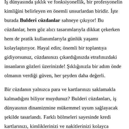
İş dünyasında şıklık ve fonksiyonellik, bir profesyonelin
kimliğini belirleyen en önemli unsurlardan biridir. İşte
burada
Bulderi cüzdanlar
sahneye çıkıyor! Bu
cüzdanlar, hem göz alıcı tasarımlarıyla dikkat çekerken
hem de pratik kullanımlarıyla günlük yaşamı
kolaylaştırıyor. Hayal edin; önemli bir toplantıya
gidiyorsunuz, cüzdanınızı çıkardığınızda etrafınızdaki
insanların gözleri üzerinizde! Şıklığınızla bir adım önde
olmanın verdiği güven, her şeyden daha değerli.
Bir cüzdanın yalnızca para ve kartlarınızı saklamakla
kalmadığını biliyor muydunuz? Bulderi cüzdanları, iş
dünyasının dinamizmine mükemmel uyum sağlayacak
şekilde tasarlandı. Farklı bölmeleri sayesinde kredi
kartlarınızı, kimliklerinizi ve nakitlerinizi kolayca