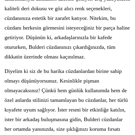
kaliteli deri dokusu ve göz alıcı renk seçenekleri,
cüzdanınıza estetik bir zarafet katıyor. Nitekim, bu
cüzdanı herkesin görmesini isteyeceğiniz bir parça haline
getiriyor. Düşünün ki, arkadaşlarınızla bir kafede
otururken, Bulderi cüzdanınızı çıkardığınızda, tüm
dikkatin üzerinde olması kaçınılmaz.
Diyelim ki siz de bu harika cüzdanlardan birine sahip
olmayı düşünüyorsunuz. Kesinlikle pişman
olmayacaksınız! Çünkü hem günlük kullanımda hem de
özel anlarda stilinizi tamamlayan bu cüzdanlar, her türlü
kıyafete uyum sağlıyor. İster resmi bir etkinliğe katılın,
ister bir arkadaş buluşmasına gidin, Bulderi cüzdanlar
her ortamda yanınızda, size şıklığınızı koruma fırsatı