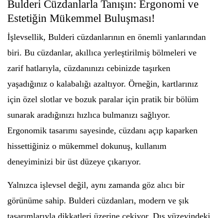
Bulderi Cüzdanlarla Tanışın: Ergonomi ve
Estetiğin Mükemmel Buluşması!
İşlevsellik, Bulderi cüzdanlarının en önemli yanlarından
biri. Bu cüzdanlar, akıllıca yerleştirilmiş bölmeleri ve
zarif hatlarıyla, cüzdanınızı cebinizde taşırken
yaşadığınız o kalabalığı azaltıyor. Örneğin, kartlarınız
için özel slotlar ve bozuk paralar için pratik bir bölüm
sunarak aradığınızı hızlıca bulmanızı sağlıyor.
Ergonomik tasarımı sayesinde, cüzdanı açıp kaparken
hissettiğiniz o mükemmel dokunuş, kullanım
deneyiminizi bir üst düzeye çıkarıyor.
Yalnızca işlevsel değil, aynı zamanda göz alıcı bir
görünüme sahip. Bulderi cüzdanları, modern ve şık
tasarımlarıyla dikkatleri üzerine çekiyor. Dış yüzeyindeki