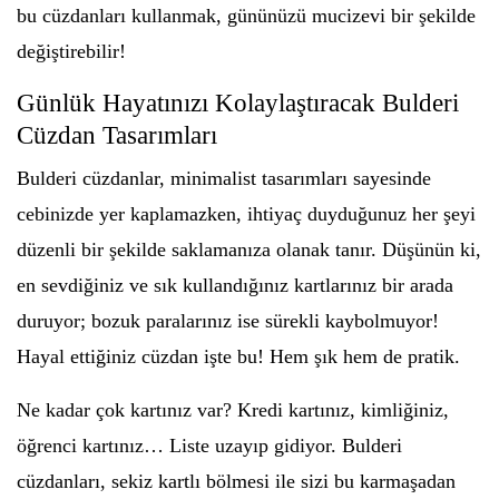
bu cüzdanları kullanmak, gününüzü mucizevi bir şekilde
değiştirebilir!
Günlük Hayatınızı Kolaylaştıracak Bulderi
Cüzdan Tasarımları
Bulderi cüzdanlar, minimalist tasarımları sayesinde
cebinizde yer kaplamazken, ihtiyaç duyduğunuz her şeyi
düzenli bir şekilde saklamanıza olanak tanır. Düşünün ki,
en sevdiğiniz ve sık kullandığınız kartlarınız bir arada
duruyor; bozuk paralarınız ise sürekli kaybolmuyor!
Hayal ettiğiniz cüzdan işte bu! Hem şık hem de pratik.
Ne kadar çok kartınız var? Kredi kartınız, kimliğiniz,
öğrenci kartınız… Liste uzayıp gidiyor. Bulderi
cüzdanları, sekiz kartlı bölmesi ile sizi bu karmaşadan