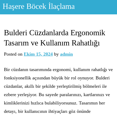
Skip
Haşere Böcek İlaçlama
to
content
Bulderi Cüzdanlarda Ergonomik
Tasarım ve Kullanım Rahatlığı
Posted on
Ekim 15, 2024
by
admin
Bir cüzdanın tasarımında ergonomi, kullanım rahatlığı ve
fonksiyonellik açısından büyük bir rol oynuyor. Bulderi
cüzdanlar, akıllı bir şekilde yerleştirilmiş bölmeleri ile
ezbere yerleşiyor. Bu sayede paralarınızı, kartlarınızı ve
kimliklerinizi hızlıca bulabiliyorsunuz. Tasarımın her
detayı, bir kullanıcının ihtiyaçları göz önünde