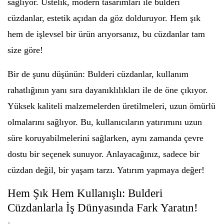
sağlıyor. Üstelik, modern tasarımları ile bulderi
cüzdanlar, estetik açıdan da göz dolduruyor. Hem şık
hem de işlevsel bir ürün arıyorsanız, bu cüzdanlar tam
size göre!
Bir de şunu düşünün: Bulderi cüzdanlar, kullanım
rahatlığının yanı sıra dayanıklılıkları ile de öne çıkıyor.
Yüksek kaliteli malzemelerden üretilmeleri, uzun ömürlü
olmalarını sağlıyor. Bu, kullanıcıların yatırımını uzun
süre koruyabilmelerini sağlarken, aynı zamanda çevre
dostu bir seçenek sunuyor. Anlayacağınız, sadece bir
cüzdan değil, bir yaşam tarzı. Yatırım yapmaya değer!
Hem Şık Hem Kullanışlı: Bulderi
Cüzdanlarla İş Dünyasında Fark Yaratın!