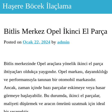
Skip
Haşere Böcek İlaçlama
to
content
Bitlis Merkez Opel İkinci El Parça
Posted on
Ocak 22, 2024
by
admin
Bitlis merkezinde Opel araçlara yönelik ikinci el parça
ihtiyaçları oldukça yaygındır. Opel markası, dayanıklılığı
ve performansıyla tanınan bir otomobil markasıdır.
Ancak, zaman içinde bazı parçalar eskimeye veya hasar
görmeye başlayabilir. Bu durumda, ikinci el parçalar,
maliyeti düşürmek ve aracın ömrünü uzatmak için ideal
bir seçenektir.