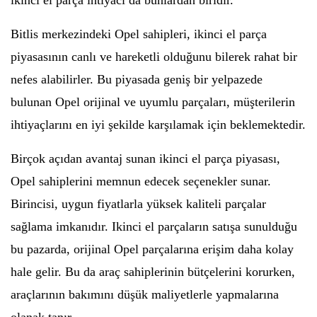
ikinci el parça ihtiyacı da bunlardan biridir.
Bitlis merkezindeki Opel sahipleri, ikinci el parça
piyasasının canlı ve hareketli olduğunu bilerek rahat bir
nefes alabilirler. Bu piyasada geniş bir yelpazede
bulunan Opel orijinal ve uyumlu parçaları, müşterilerin
ihtiyaçlarını en iyi şekilde karşılamak için beklemektedir.
Birçok açıdan avantaj sunan ikinci el parça piyasası,
Opel sahiplerini memnun edecek seçenekler sunar.
Birincisi, uygun fiyatlarla yüksek kaliteli parçalar
sağlama imkanıdır. Ikinci el parçaların satışa sunulduğu
bu pazarda, orijinal Opel parçalarına erişim daha kolay
hale gelir. Bu da araç sahiplerinin bütçelerini korurken,
araçlarının bakımını düşük maliyetlerle yapmalarına