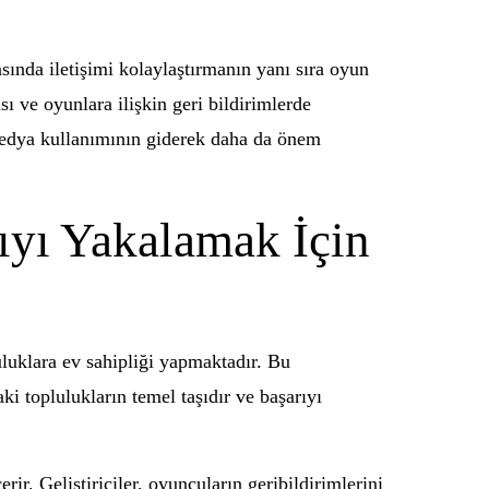
ında iletişimi kolaylaştırmanın yanı sıra oyun
sı ve oyunlara ilişkin geri bildirimlerde
medya kullanımının giderek daha da önem
ıyı Yakalamak İçin
luklara ev sahipliği yapmaktadır. Bu
daki toplulukların temel taşıdır ve başarıyı
rir. Geliştiriciler, oyuncuların geribildirimlerini