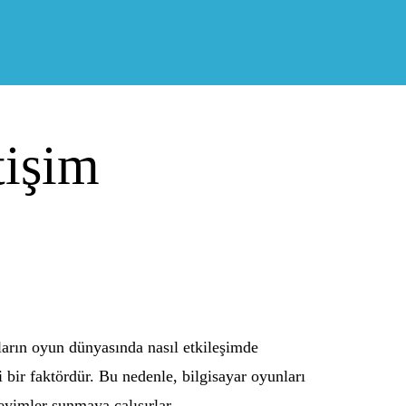
tişim
ların oyun dünyasında nasıl etkileşimde
 bir faktördür. Bu nedenle, bilgisayar oyunları
neyimler sunmaya çalışırlar.