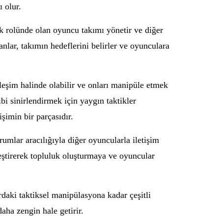
ı olur.
lik rolünde olan oyuncu takımı yönetir ve diğer
anlar, takımın hedeflerini belirler ve oyunculara
kileşim halinde olabilir ve onları manipüle etmek
ibi sinirlendirmek için yaygın taktikler
işimin bir parçasıdır.
orumlar aracılığıyla diğer oyuncularla iletişim
nleştirerek topluluk oluşturmaya ve oyuncular
rdaki taktiksel manipülasyona kadar çeşitli
daha zengin hale getirir.