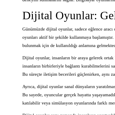
Dijital Oyunlar: Ge
Günümüzde dijital oyunlar, sadece eğlence aracı olm
oyunları aktif bir şekilde kullanmaya başlamıştı
bulunmak için de kullanıldığı anlamına gelmekted
Dijital oyunlar, insanların bir araya gelerek orta
insanların birbirleriyle bağlantı kurabilmelerini sa
Bu süreçte iletişim becerileri güçlenirken, aynı z
Ayrıca, dijital oyunlar sanal dünyaların yaratılma
Bu sayede, oyuncular gerçek hayatta yaşayamadıkla
katılabilir veya simülasyon oyunlarında farklı mes