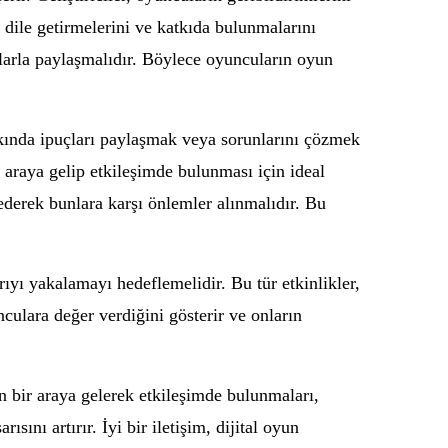
 dile getirmelerini ve katkıda bulunmalarını
cularla paylaşmalıdır. Böylece oyuncuların oyun
kkında ipuçları paylaşmak veya sorunlarını çözmek
r araya gelip etkileşimde bulunması için ideal
ederek bunlara karşı önlemler alınmalıdır. Bu
rıyı yakalamayı hedeflemelidir. Bu tür etkinlikler,
nculara değer verdiğini gösterir ve onların
ın bir araya gelerek etkileşimde bulunmaları,
ını artırır. İyi bir iletişim, dijital oyun