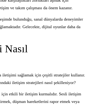
nde karşılaştıkları zorlukları aşmak için
letişim ve takım çalışması da önem kazanır.
tkileşimde bulunduğu, sanal dünyalarda deneyimler
bağlamaktadır. Gelecekte, dijital oyunlar daha da
i Nasıl
etişimi sağlamak için çeşitli stratejiler kullanır.
daki iletişim stratejileri nasıl şekilleniyor?
in etkili bir iletişim kurmalıdır. Sesli iletişim
ldirmek, düşman hareketlerini rapor etmek veya