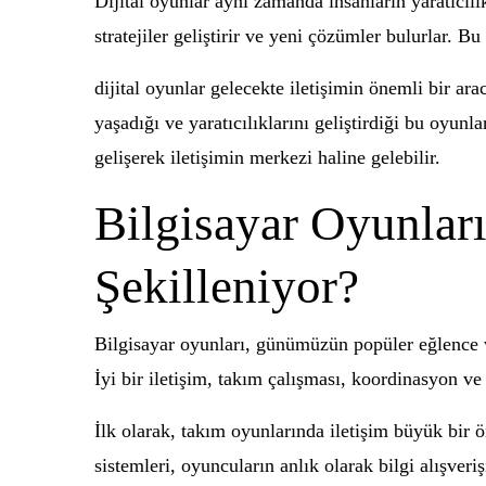
Dijital oyunlar aynı zamanda insanların yaratıcılı
stratejiler geliştirir ve yeni çözümler bulurlar. 
dijital oyunlar gelecekte iletişimin önemli bir a
yaşadığı ve yaratıcılıklarını geliştirdiği bu oyunl
gelişerek iletişimin merkezi haline gelebilir.
Bilgisayar Oyunların
Şekilleniyor?
Bilgisayar oyunları, günümüzün popüler eğlence ve 
İyi bir iletişim, takım çalışması, koordinasyon ve 
İlk olarak, takım oyunlarında iletişim büyük bir ön
sistemleri, oyuncuların anlık olarak bilgi alışv