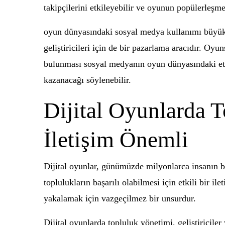
takipçilerini etkileyebilir ve oyunun popülerleşmes
oyun dünyasındaki sosyal medya kullanımı büyük b
geliştiricileri için de bir pazarlama aracıdır. Oy
bulunması sosyal medyanın oyun dünyasındaki etk
kazanacağı söylenebilir.
Dijital Oyunlarda 
İletişim Önemli
Dijital oyunlar, günümüzde milyonlarca insanın b
toplulukların başarılı olabilmesi için etkili bir il
yakalamak için vazgeçilmez bir unsurdur.
Dijital oyunlarda topluluk yönetimi, geliştiriciler