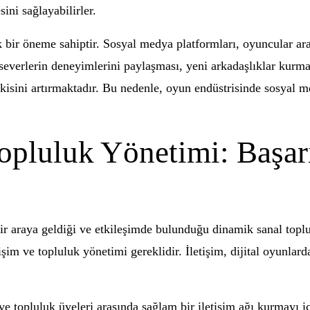
ini sağlayabilirler.
ir öneme sahiptir. Sosyal medya platformları, oyuncular aras
unseverlerin deneyimlerini paylaşması, yeni arkadaşlıklar kurma
isini artırmaktadır. Bu nedenle, oyun endüstrisinde sosyal 
Topluluk Yönetimi: Başar
ir araya geldiği ve etkileşimde bulunduğu dinamik sanal toplu
etişim ve topluluk yönetimi gereklidir. İletişim, dijital oyunlar
 ve topluluk üyeleri arasında sağlam bir iletişim ağı kurmayı içe