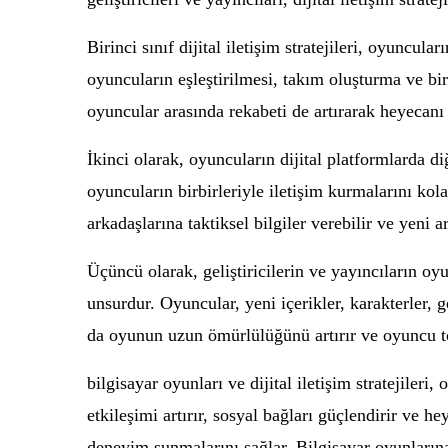
Birinci sınıf dijital iletişim stratejileri, oyuncu
oyuncuların eşleştirilmesi, takım oluşturma ve bir
oyuncular arasında rekabeti de artırarak heyecanı
İkinci olarak, oyuncuların dijital platformlarda d
oyuncuların birbirleriyle iletişim kurmalarını kola
arkadaşlarına taktiksel bilgiler verebilir ve yeni ar
Üçüncü olarak, geliştiricilerin ve yayıncıların oyu
unsurdur. Oyuncular, yeni içerikler, karakterler, 
da oyunun uzun ömürlülüğünü artırır ve oyuncu t
bilgisayar oyunları ve dijital iletişim stratejileri
etkileşimi artırır, sosyal bağları güçlendirir ve h
deneyim sunmalarını sağlar. Bilgisayar oyunlarına t