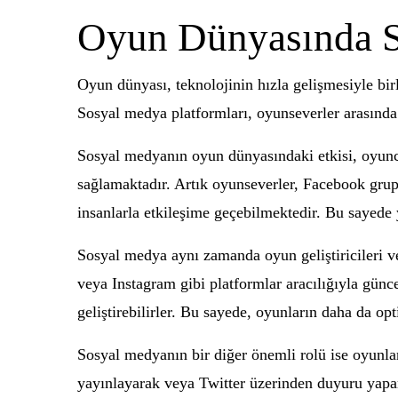
Oyun Dünyasında S
Oyun dünyası, teknolojinin hızla gelişmesiyle bi
Sosyal medya platformları, oyunseverler arasında 
Sosyal medyanın oyun dünyasındaki etkisi, oyuncul
sağlamaktadır. Artık oyunseverler, Facebook grupla
insanlarla etkileşime geçebilmektedir. Bu sayede
Sosyal medya aynı zamanda oyun geliştiricileri v
veya Instagram gibi platformlar aracılığıyla günce
geliştirebilirler. Bu sayede, oyunların daha da o
Sosyal medyanın bir diğer önemli rolü ise oyunlar
yayınlayarak veya Twitter üzerinden duyuru yapara