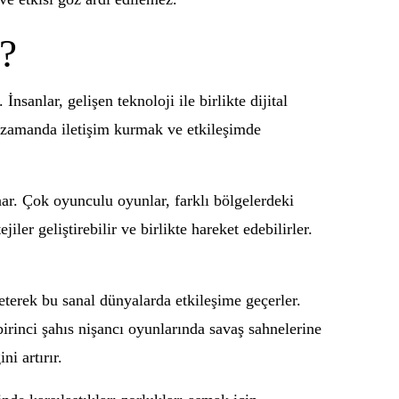
ı?
sanlar, gelişen teknoloji ile birlikte dijital
ı zamanda iletişim kurmak ve etkileşimde
nar. Çok oyunculu oyunlar, farklı bölgelerdeki
iler geliştirebilir ve birlikte hareket edebilirler.
eterek bu sanal dünyalarda etkileşime geçerler.
irinci şahıs nişancı oyunlarında savaş sahnelerine
i artırır.