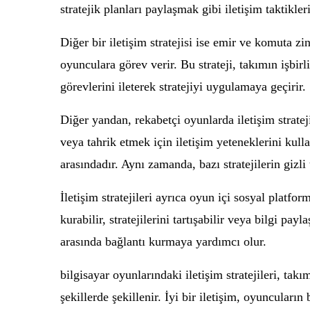
stratejik planları paylaşmak gibi iletişim taktikle
Diğer bir iletişim stratejisi ise emir ve komuta z
oyunculara görev verir. Bu strateji, takımın işbir
görevlerini ileterek stratejiyi uygulamaya geçirir.
Diğer yandan, rekabetçi oyunlarda iletişim strateji
veya tahrik etmek için iletişim yeteneklerini kull
arasındadır. Aynı zamanda, bazı stratejilerin gizli
İletişim stratejileri ayrıca oyun içi sosyal platfo
kurabilir, stratejilerini tartışabilir veya bilgi 
arasında bağlantı kurmaya yardımcı olur.
bilgisayar oyunlarındaki iletişim stratejileri, ta
şekillerde şekillenir. İyi bir iletişim, oyuncuları