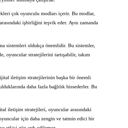
ecekleri çok oyunculu modları içerir. Bu modlar,
arasındaki işbirliğini teşvik eder. Aynı zamanda
şma sistemleri oldukça önemlidir. Bu sistemler,
, oyuncular stratejilerini tartışabilir, takım
ital iletişim stratejilerinin başka bir önemli
ulduklarında daha fazla bağlılık hissederler. Bu
tal iletişim stratejileri, oyuncular arasındaki
, oyuncular için daha zengin ve tatmin edici bir
 ve etkisi göz ardı edilemez.