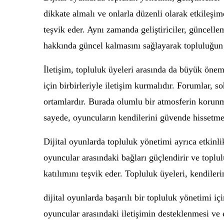
dikkate almalı ve onlarla düzenli olarak etkileşi
teşvik eder. Aynı zamanda geliştiriciler, güncelle
hakkında güncel kalmasını sağlayarak topluluğun ba
İletişim, topluluk üyeleri arasında da büyük öne
için birbirleriyle iletişim kurmalıdır. Forumlar, 
ortamlardır. Burada olumlu bir atmosferin korunma
sayede, oyuncuların kendilerini güvende hissetmel
Dijital oyunlarda topluluk yönetimi ayrıca etkinli
oyuncular arasındaki bağları güçlendirir ve toplul
katılımını teşvik eder. Topluluk üyeleri, kendilerin
dijital oyunlarda başarılı bir topluluk yönetimi i
oyuncular arasındaki iletişimin desteklenmesi ve et