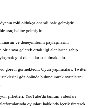
dyanın rolü oldukça önemli hale gelmiştir.
ir araç haline gelmiştir.
lunmasını ve deneyimlerini paylaşmasını
bir araya gelerek ortak ilgi alanlarına sahip
aylaşmak gibi olanaklar sunulmaktadır.
prü görevi görmektedir. Oyun yapımcıları, Twitter
n isteklerini göz önünde bulundurarak oyunlarını
.
yun şirketleri, YouTube'da tanıtım videoları
 platformlarında oyunları hakkında içerik üreterek