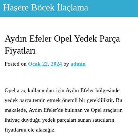
Skip
Haşere Böcek İlaçlama
to
content
Aydın Efeler Opel Yedek Parça
Fiyatları
Posted on
Ocak 22, 2024
by
admin
Opel araç kullanıcıları için Aydın Efeler bölgesinde
yedek parça temin etmek önemli bir gerekliliktir. Bu
makalede, Aydın Efeler'de bulunan ve Opel araçların
ihtiyaç duyduğu yedek parçaları sunan satıcıların
fiyatlarını ele alacağız.