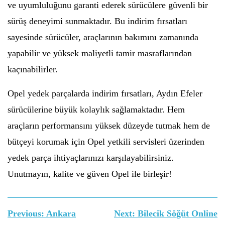
ve uyumluluğunu garanti ederek sürücülere güvenli bir
sürüş deneyimi sunmaktadır. Bu indirim fırsatları
sayesinde sürücüler, araçlarının bakımını zamanında
yapabilir ve yüksek maliyetli tamir masraflarından
kaçınabilirler.
Opel yedek parçalarda indirim fırsatları, Aydın Efeler
sürücülerine büyük kolaylık sağlamaktadır. Hem
araçların performansını yüksek düzeyde tutmak hem de
bütçeyi korumak için Opel yetkili servisleri üzerinden
yedek parça ihtiyaçlarınızı karşılayabilirsiniz.
Unutmayın, kalite ve güven Opel ile birleşir!
Yazı
Previous:
Ankara
Next:
Bilecik Söğüt Online