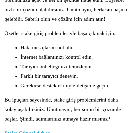
Sorununuzu açık ve net bir şekilde ifade edin. Böylece,
hızlı bir çözüm alabilirsiniz. Unutmayın, herkesin başına
gelebilir. Sabırlı olun ve çözüm için adım atın!
Özetle, stake giriş problemleriyle başa çıkmak için:
Hata mesajlarını not alın.
İnternet bağlantınızı kontrol edin.
Tarayıcı önbelleğinizi temizleyin.
Farklı bir tarayıcı deneyin.
Gerekirse destek ekibiyle iletişime geçin.
Bu ipuçları sayesinde, stake giriş problemlerini daha
kolay aşabilirsiniz. Unutmayın, her sorun bir çözümle
başlar. Şimdi, adımlarınızı atmaya hazır mısınız?