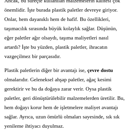
Ancak, bu süreçte kullanılan malzemelerin kalitesi çok
önemlidir. İşte burada plastik paletler devreye giriyor.
Onlar, hem dayanıklı hem de hafif. Bu özellikleri,
taşımacılık sırasında büyük kolaylık sağlar. Düşünün,
eğer paletler ağır olsaydı, taşıma maliyetleri nasıl
artardı? İşte bu yüzden, plastik paletler, ihracatın
vazgeçilmez bir parçasıdır.
Plastik paletlerin diğer bir avantajı ise,
çevre dostu
olmalarıdır. Geleneksel ahşap paletler, ağaç kesimi
gerektirir ve bu da doğaya zarar verir. Oysa plastik
paletler, geri dönüştürülebilir malzemelerden üretilir. Bu,
hem doğayı korur hem de işletmelere maliyet avantajı
sağlar. Ayrıca, uzun ömürlü olmaları sayesinde, sık sık
yenileme ihtiyacı duyulmaz.