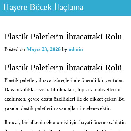
Skip
Haşere Böcek İlaçlama
to
content
Plastik Paletlerin İhracattaki Rolu
Posted on
Mayıs 23, 2026
by
admin
Plastik Paletlerin İhracattaki Rolü
Plastik paletler, ihracat süreçlerinde önemli bir yer tutar.
Dayanıklılıkları ve hafif olmaları, lojistik maliyetlerini
azaltırken, çevre dostu özellikleri ile de dikkat çeker. Bu
yazıda plastik paletlerin avantajları incelenecektir.
İhracat, bir ülkenin ekonomisi için hayati öneme sahiptir.